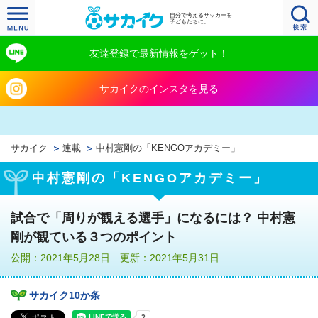
自分で考えるサッカーを
子どもたちに。
友達登録で最新情報をゲット！
サカイクのインスタを見る
サカイク
連載
中村憲剛の「KENGOアカデミー」
中村憲剛の「KENGOアカデミー」
試合で「周りが観える選手」になるには？ 中村憲
剛が観ている３つのポイント
公開：2021年5月28日 更新：2021年5月31日
サカイク10か条