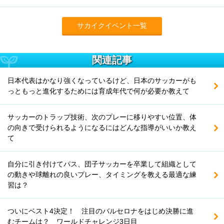
サカイクイベント一覧
関連記事
日本代表はかなり強くなっているけど、日本のサッカーがも
っともっと進化するためには育成年代で何が必要か教えて
サッカーのトラップ技術、次のプレーに移りやすい位置、体
の向きで受けられるようになるにはどんな指導がいいか教え
て
自分に引き付けてパス、団子サッカーを卒業して組織として
の動きや球離れの良いプレー、タイミングを教える最適な練
習は？
ついにベスト4決定！ 注目のバルセロナをはじめ決勝に進
むチームは？ ワールドチャレンジ3日目