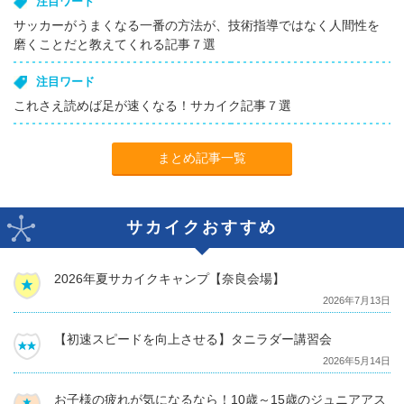
注目ワード
サッカーがうまくなる一番の方法が、技術指導ではなく人間性を
磨くことだと教えてくれる記事７選
注目ワード
これさえ読めば足が速くなる！サカイク記事７選
まとめ記事一覧
サカイクおすすめ
2026年夏サカイクキャンプ【奈良会場】
2026年7月13日
【初速スピードを向上させる】タニラダー講習会
2026年5月14日
お子様の疲れが気になるなら！10歳～15歳のジュニアアス