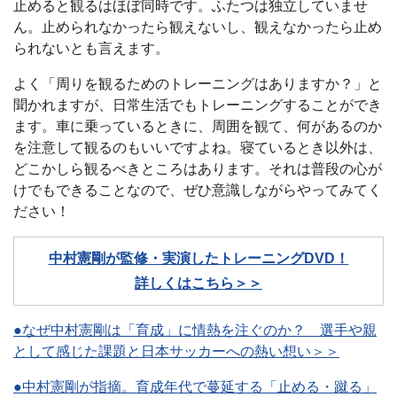
止めると観るはほぼ同時です。ふたつは独立していませ
ん。止められなかったら観えないし、観えなかったら止め
られないとも言えます。
よく「周りを観るためのトレーニングはありますか？」と
聞かれますが、日常生活でもトレーニングすることができ
ます。車に乗っているときに、周囲を観て、何があるのか
を注意して観るのもいいですよね。寝ているとき以外は、
どこかしら観るべきところはあります。それは普段の心が
けでもできることなので、ぜひ意識しながらやってみてく
ださい！
中村憲剛
が監修・実演したトレーニングDVD
！
詳しくはこちら＞＞
●なぜ中村憲剛は「育成」に情熱を注ぐのか？ 選手や親
として感じた課題と日本サッカーへの熱い想い＞＞
●中村憲剛が指摘。育成年代で蔓延する「止める・蹴る」