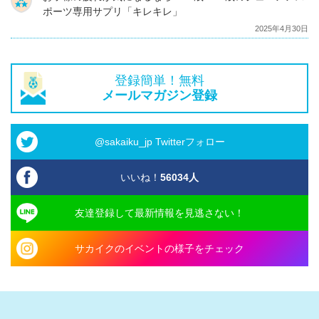
ポーツ専用サプリ「キレキレ」
2025年4月30日
登録簡単！無料
メールマガジン登録
@sakaiku_jp Twitterフォロー
いいね！
56034
人
友達登録して最新情報を見逃さない！
サカイクのイベントの様子をチェック