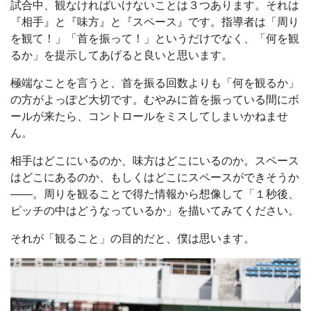
試合中、観なければいけないことは３つあります。それは
『相手』と『味方』と『スペース』です。指導者は「周り
を観て！」「首を振って！」というだけでなく、「何を観
るか」を提示してあげると良いと思います。
極端なことを言うと、首を振る回数よりも「何を観るか」
の方がよっぽど大切です。むやみに首を振っている間にボ
ールが来たら、コントロールをミスしてしまいかねませ
ん。
相手はどこにいるのか、味方はどこにいるのか。スペース
はどこにあるのか、もしくはどこにスペースができそうか
――。周りを観ることで得た情報から想像して「１秒後、
ピッチの中はどうなっているか」を描いてみてください。
それが「観ること」の目的だと、僕は思います。