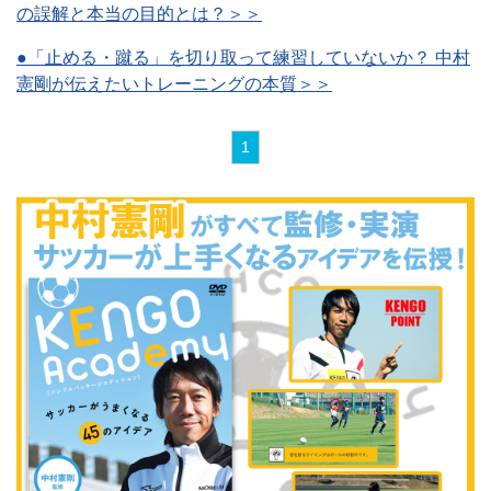
の誤解と本当の目的とは？＞＞
●「止める・蹴る」を切り取って練習していないか？ 中村
憲剛が伝えたいトレーニングの本質＞＞
1