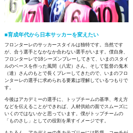
■育成年代から日本サッカーを変えたい
フロンターレのサッカースタイルは独特です。当然です
が、合う選手となかなか合わない選手がいます。僕自身、
フロンターレで18シーズンプレーしてきて、いまのスタイ
ルのベースを作った風間（八宏）さん、そして監督の鬼木
（達）さんのもとで長くプレーしてきたので、いまのフロ
ンターレの選手に求められる要素は理解しているつもりで
す。
今後はアカデミーの選手に、トップチームの基準、考え方
などを伝えることができれば、人材供給の面でスムーズに
いくのではないかと思っています。僕がトップチームの
「ものさし」としての役割を果すイメージです。
もちろん、アカデミーの各カテゴリーには監督、コーチが