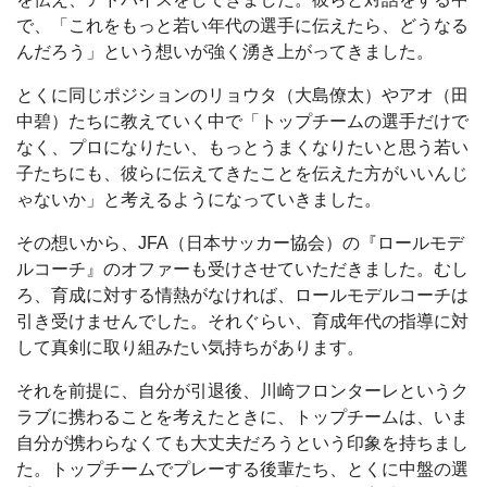
で、「これをもっと若い年代の選手に伝えたら、どうなる
んだろう」という想いが強く湧き上がってきました。
とくに同じポジションのリョウタ（大島僚太）やアオ（田
中碧）たちに教えていく中で「トップチームの選手だけで
なく、プロになりたい、もっとうまくなりたいと思う若い
子たちにも、彼らに伝えてきたことを伝えた方がいいんじ
ゃないか」と考えるようになっていきました。
その想いから、JFA（日本サッカー協会）の『ロールモデ
ルコーチ』のオファーも受けさせていただきました。むし
ろ、育成に対する情熱がなければ、ロールモデルコーチは
引き受けませんでした。それぐらい、育成年代の指導に対
して真剣に取り組みたい気持ちがあります。
それを前提に、自分が引退後、川崎フロンターレというク
ラブに携わることを考えたときに、トップチームは、いま
自分が携わらなくても大丈夫だろうという印象を持ちまし
た。トップチームでプレーする後輩たち、とくに中盤の選