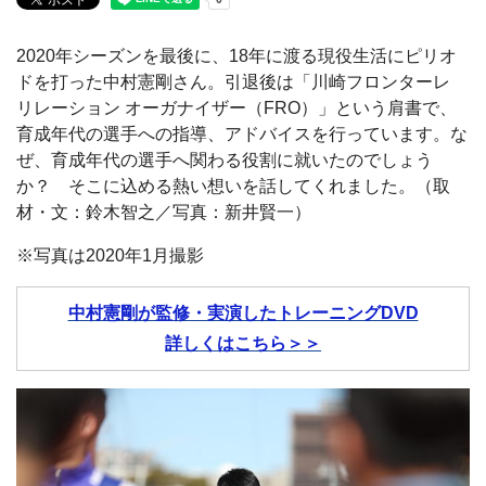
2020年シーズンを最後に、18年に渡る現役生活にピリオ
ドを打った中村憲剛さん。引退後は「川崎フロンターレ
リレーション オーガナイザー（FRO）」という肩書で、
育成年代の選手への指導、アドバイスを行っています。な
ぜ、育成年代の選手へ関わる役割に就いたのでしょう
か？ そこに込める熱い想いを話してくれました。（取
材・文：鈴木智之／写真：新井賢一）
※写真は2020年1月撮影
中村憲剛が監修・実演したトレーニングDVD
詳しくはこちら＞＞