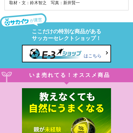
取材・文：鈴木智之 写真：新井賢一
が運営
ここだけの特別な商品がある
サッカーセレクトショップ！
はこちら
いま売れてる！オススメ商品