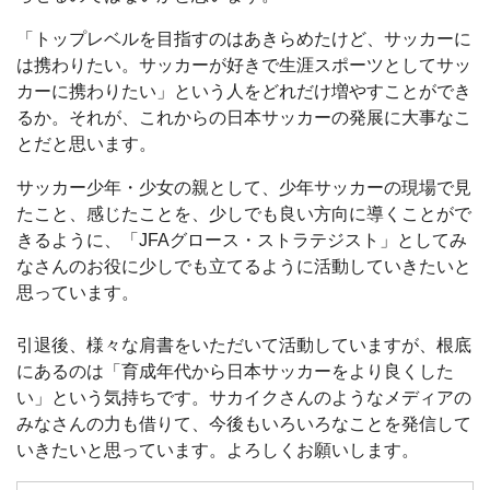
「トップレベルを目指すのはあきらめたけど、サッカーに
は携わりたい。サッカーが好きで生涯スポーツとしてサッ
カーに携わりたい」という人をどれだけ増やすことができ
るか。それが、これからの日本サッカーの発展に大事なこ
とだと思います。
サッカー少年・少女の親として、少年サッカーの現場で見
たこと、感じたことを、少しでも良い方向に導くことがで
きるように、「JFAグロース・ストラテジスト」としてみ
なさんのお役に少しでも立てるように活動していきたいと
思っています。
引退後、様々な肩書をいただいて活動していますが、根底
にあるのは「育成年代から日本サッカーをより良くした
い」という気持ちです。サカイクさんのようなメディアの
みなさんの力も借りて、今後もいろいろなことを発信して
いきたいと思っています。よろしくお願いします。