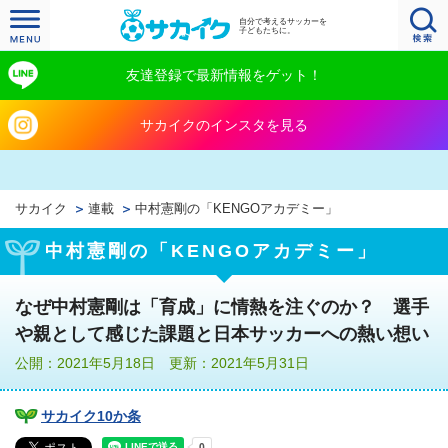
自分で考えるサッカーを
子どもたちに。
友達登録で最新情報をゲット！
サカイクのインスタを見る
サカイク
連載
中村憲剛の「KENGOアカデミー」
中村憲剛の「KENGOアカデミー」
なぜ中村憲剛は「育成」に情熱を注ぐのか？ 選手
や親として感じた課題と日本サッカーへの熱い想い
公開：2021年5月18日 更新：2021年5月31日
サカイク10か条