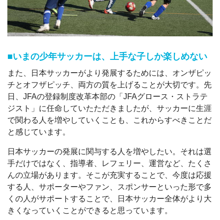
■いまの少年サッカーは、上手な子しか楽しめない
また、日本サッカーがより発展するためには、オンザピッ
チとオフザピッチ、両方の質を上げることが大切です。先
日、JFAの登録制度改革本部の「JFAグロース・ストラテ
ジスト」に任命していたただきましたが、サッカーに生涯
で関わる人を増やしていくことも、これからすべきことだ
と感じています。
日本サッカーの発展に関与する人を増やしたい。それは選
手だけではなく、指導者、レフェリー、運営など、たくさ
んの立場があります。そこが充実することで、今度は応援
する人、サポーターやファン、スポンサーといった形で多
くの人がサポートすることで、日本サッカー全体がより大
きくなっていくことができると思っています。