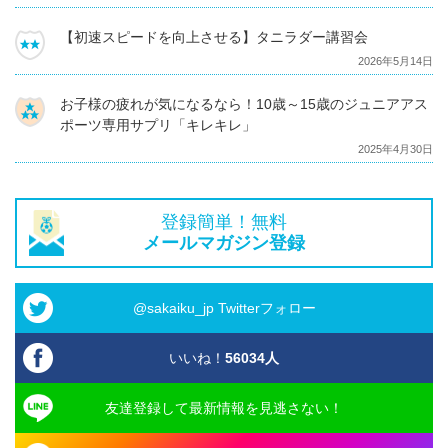
【初速スピードを向上させる】タニラダー講習会
2026年5月14日
お子様の疲れが気になるなら！10歳～15歳のジュニアアス
ポーツ専用サプリ「キレキレ」
2025年4月30日
登録簡単！無料
メールマガジン登録
@sakaiku_jp Twitterフォロー
いいね！
56034
人
友達登録して最新情報を見逃さない！