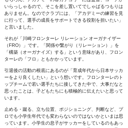
いらっしゃるので、そこを差し置いてでしゃばるつもりは
ありません。なのでクラブには、「アカデミーの練習を見
に行って、選手の成長をサポートできる役割を担いたい」
と言いました。
それが「川崎フロンターレ リレーション オーガナイザー
（FRO）」です。「関係や繋がり（リレーション）」を
「構築（オーガナイズ）する」という意味があり、フロン
ターレの「フロ」ともかかっています。
引退後の活動の根底にあるのが「育成年代から日本サッカ
ーをより良くしたい」という想いです。フロンターレのト
ップチームで若い選手たちに接してきた中で、大事だなと
思ったことは、子どもたちにも積極的に伝えたいと思って
います。
止める・蹴る、立ち位置、ポジショニング、判断など、プ
ロでも小学生年代でも変わらないのではないかといまは思
っています。小学生の息子がサッカーをしているのもあっ