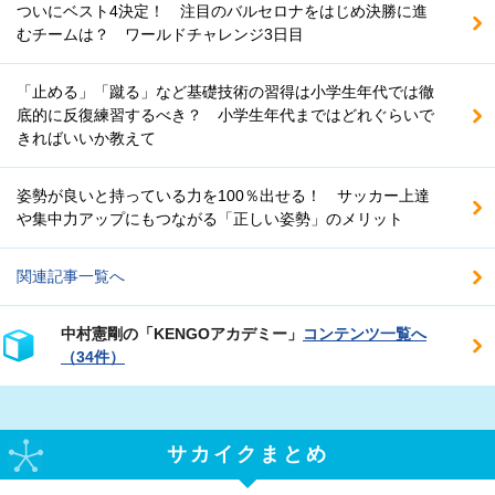
ついにベスト4決定！ 注目のバルセロナをはじめ決勝に進
むチームは？ ワールドチャレンジ3日目
「止める」「蹴る」など基礎技術の習得は小学生年代では徹
底的に反復練習するべき？ 小学生年代まではどれぐらいで
きればいいか教えて
姿勢が良いと持っている力を100％出せる！ サッカー上達
や集中力アップにもつながる「正しい姿勢」のメリット
関連記事一覧へ
中村憲剛の「KENGOアカデミー」
コンテンツ一覧へ
（34件）
サカイクまとめ