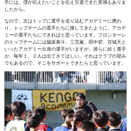
手には、僕が伝えたいことを伝え引退できた実感もありま
したから。
なので、次はトップに選手を送り込むアカデミーに携わ
り、トップチームの選手たちに接してきたように、アカデ
ミーの選手たちにできればと思っています。フロンターレ
のトップチームには脇坂泰斗、三笘薫、田中碧、宮城天と
いったアカデミー出身の選手がいますが、彼らに続く選手
が、毎年１、２人は出てきてほしい。それはクラブの望み
でもあるので、そこをサポートできたらと思っています。