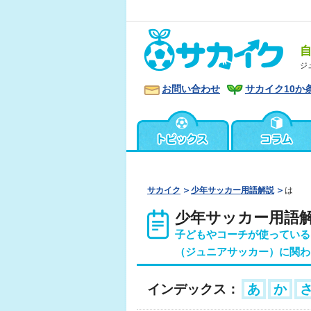
ジ
お問い合わせ
サカイク10か
サカイク
少年サッカー用語解説
は
少年サッカー用語
子どもやコーチが使っている
（ジュニアサッカー）に関わ
インデックス：
あ
か