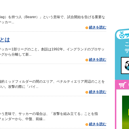
ag）を持つ人（Bearer）」という意味で、試合開始を告げる重要な
カー...
続きを読む
とは
ッカー1部リーグのこと。創設は1992年。イングランドのプロサッ
から分離して新...
続きを読む
備的ミッドフィルダーの間のエリア、ペナルティエリア周辺のことを
。攻撃の際に「バイ...
続きを読む
いう意味で、サッカーの場合は、「攻撃を組み立てる」ことを指
ンダーから、中盤、前線...
続きを読む