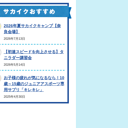
2026年夏サカイクキャンプ【奈
良会場】
2026年7月13日
【初速スピードを向上させる】タ
ニラダー講習会
2026年5月14日
お子様の疲れが気になるなら！10
歳～15歳のジュニアアスポーツ専
用サプリ「キレキレ」
2025年4月30日