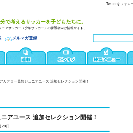
Twitterをフォロ
自分で考えるサッカーを子どもたちに。
ュニアサッカー（少年サッカー）の保護者向け情報サイト。
条
メルマガ登録
アカデミー葛飾ジュニアユース 追加セレクション開催！
ニアユース 追加セレクション開催！
月28日