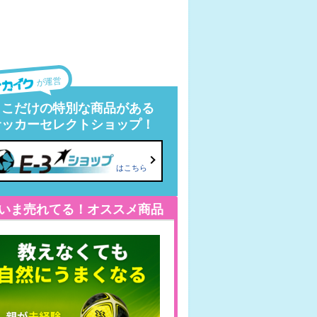
が運営
ここだけの特別な商品がある
サッカーセレクトショップ！
はこちら
いま売れてる！オススメ商品