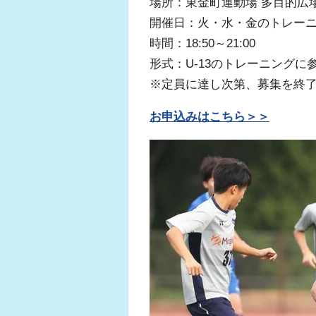
場所：東金町運動場 多目的広
開催日：火・水・金のトレー
時間：18:50～21:00
形式：U-13のトレーニングに
※定員に達し次第、募集を終
お申込みはこちら＞＞