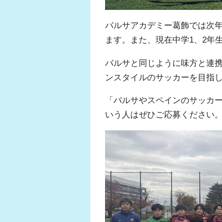
バルサアカデミー葛飾では次
ます。また、現在中学1、2年
ふくらはぎの張り
バルサと同じように味方と連
ジュニアレッグリ
ンスタイルのサッカーを目指
「バルサやスペインのサッカ
いう人はぜひご応募ください