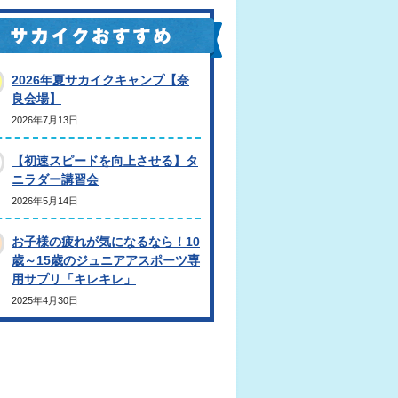
2026年夏サカイクキャンプ【奈
良会場】
2026年7月13日
【初速スピードを向上させる】タ
ニラダー講習会
2026年5月14日
お子様の疲れが気になるなら！10
歳～15歳のジュニアアスポーツ専
用サプリ「キレキレ」
2025年4月30日