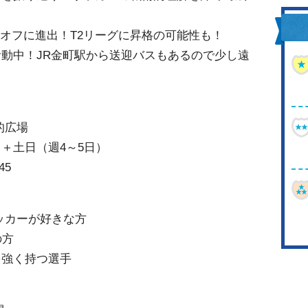
ーオフに進出！T2リーグに昇格の可能性も！
動中！JR金町駅から送迎バスもあるので少し遠
的広場
＋土日（週4～5日）
45
ッカーが好きな方
の方
を強く持つ選手