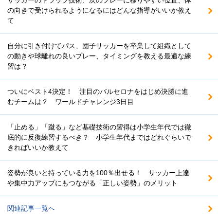
サッカーのトラップ技術、次のプレーに移りやすい位置、体
の向きで受けられるようになるにはどんな指導がいいか教え
て
自分に引き付けてパス、団子サッカーを卒業して組織として
の動きや球離れの良いプレー、タイミングを教える最適な練
習は？
ついにベスト4決定！ 注目のバルセロナをはじめ決勝に進
むチームは？ ワールドチャレンジ3日目
「止める」「蹴る」など基礎技術の習得は小学生年代では徹
底的に反復練習するべき？ 小学生年代まではどれぐらいで
きればいいか教えて
姿勢が良いと持っている力を100％出せる！ サッカー上達
や集中力アップにもつながる「正しい姿勢」のメリット
関連記事一覧へ