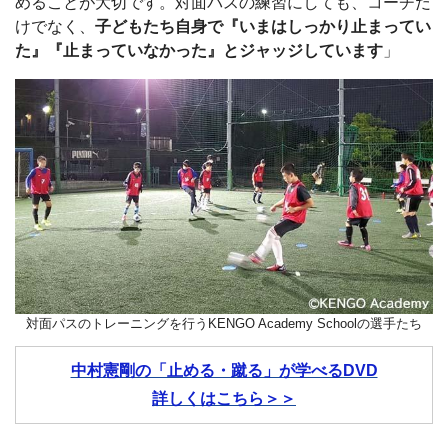
めることが大切です。対面パスの練習にしても、コーチだ
けでなく、
子どもたち自身で『いまはしっかり止まってい
た』『止まっていなかった』とジャッジしています
」
対面パスのトレーニングを行うKENGO Academy Schoolの選手たち
中村憲剛の「止める・蹴る」が学べるDVD
詳しくはこちら＞＞