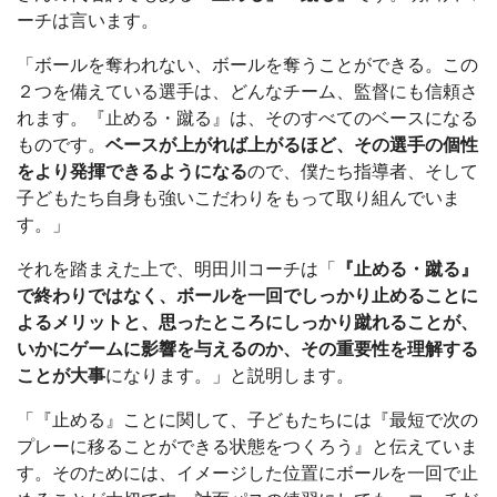
ーチは言います。
「ボールを奪われない、ボールを奪うことができる。この
２つを備えている選手は、どんなチーム、監督にも信頼さ
れます。『止める・蹴る』は、そのすべてのベースになる
ものです。
ベースが上がれば上がるほど、その選手の個性
をより発揮できるようになる
ので、僕たち指導者、そして
子どもたち自身も強いこだわりをもって取り組んでいま
す。」
それを踏まえた上で、明田川コーチは「
『止める・蹴る』
で終わりではなく、ボールを一回でしっかり止めることに
よるメリットと、思ったところにしっかり蹴れることが、
いかにゲームに影響を与えるのか、その重要性を理解する
ことが大事
になります。」と説明します。
「『止める』ことに関して、子どもたちには『最短で次の
プレーに移ることができる状態をつくろう』と伝えていま
す。そのためには、イメージした位置にボールを一回で止