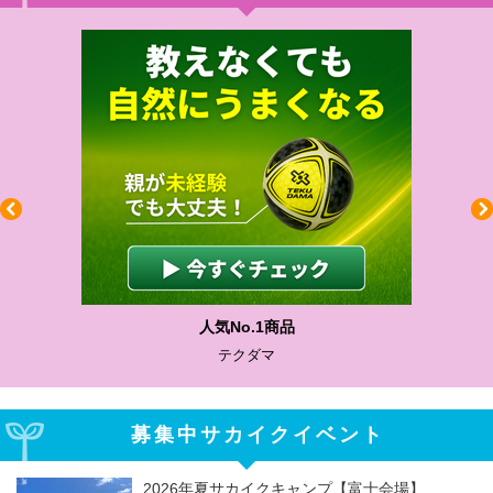
わかりやすい質問に沿って書ける
サカイクサッカーノート
募集中サカイクイベント
2026年夏サカイクキャンプ【富士会場】