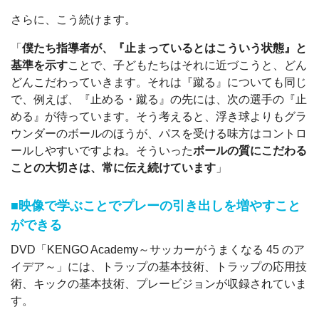
さらに、こう続けます。
「
僕たち指導者が、『止まっているとはこういう状態』と
基準を示す
ことで、子どもたちはそれに近づこうと、どん
どんこだわっていきます。それは『蹴る』についても同じ
で、例えば、『止める・蹴る』の先には、次の選手の『止
める』が待っています。そう考えると、浮き球よりもグラ
ウンダーのボールのほうが、パスを受ける味方はコントロ
ールしやすいですよね。そういった
ボールの質にこだわる
ことの大切さは、常に伝え続けています
」
■映像で学ぶことでプレーの引き出しを増やすこと
ができる
DVD「KENGO Academy～サッカーがうまくなる 45 のア
イデア～」には、トラップの基本技術、トラップの応用技
術、キックの基本技術、プレービジョンが収録されていま
す。