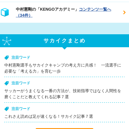
中村憲剛の「KENGOアカデミー」
コンテンツ一覧へ
（34件）
サカイクまとめ
注目ワード
中村憲剛選手もサカイクキャンプの考え方に共感！ 一流選手に
必要な「考える力」を育む一歩
注目ワード
サッカーがうまくなる一番の方法が、技術指導ではなく人間性を
磨くことだと教えてくれる記事７選
注目ワード
これさえ読めば足が速くなる！サカイク記事７選