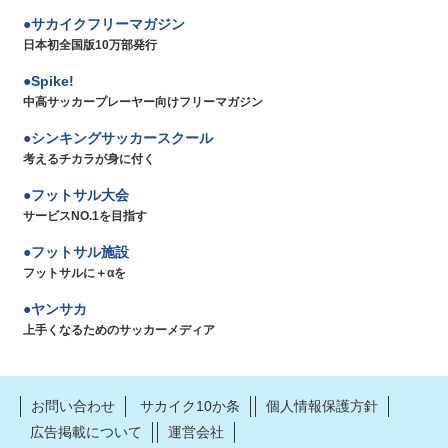
サカイクフリーマガジン
日本初全国版10万部発行
Spike!
中高サッカープレーヤー向けフリーマガジン
シンキングサッカースクール
考えるチカラが身に付く
フットサル大会
サービスNO.1を目指す
フットサル施設
フットサルに＋αを
ヤンサカ
上手くなるためのサッカーメディア
お問い合わせ
サカイク10か条
個人情報保護方針
広告掲載について
運営会社