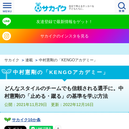
自分で考えるサッカーを
子どもたちに。
友達登録で最新情報をゲット！
サカイクのインスタを見る
サカイク
連載
中村憲剛の「KENGOアカデミー」
中村憲剛の「KENGOアカデミー」
どんなスタイルのチームでも信頼される選手に。中
村憲剛の「止める・蹴る」の基準を学ぶ方法
公開：2021年11月29日 更新：2022年12月16日
サカイク10か条