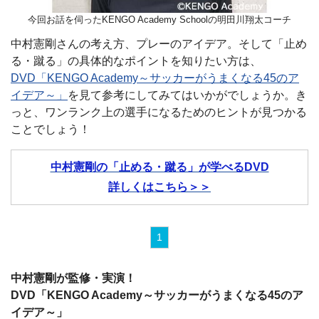
今回お話を伺ったKENGO Academy Schoolの明田川翔太コーチ
中村憲剛さんの考え方、プレーのアイデア。そして「止め
る・蹴る」の具体的なポイントを知りたい方は、
DVD「KENGO Academy～サッカーがうまくなる45のア
イデア～」
を見て参考にしてみてはいかがでしょうか。き
っと、ワンランク上の選手になるためのヒントが見つかる
ことでしょう！
中村憲剛の「止める・蹴る」が学べるDVD
詳しくはこちら＞＞
1
中村憲剛が監修・実演！
DVD「KENGO Academy～サッカーがうまくなる45のア
イデア～」