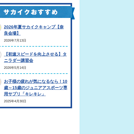
2026年夏サカイクキャンプ【奈
良会場】
2026年7月13日
【初速スピードを向上させる】タ
ニラダー講習会
2026年5月14日
お子様の疲れが気になるなら！10
歳～15歳のジュニアアスポーツ専
用サプリ「キレキレ」
2025年4月30日