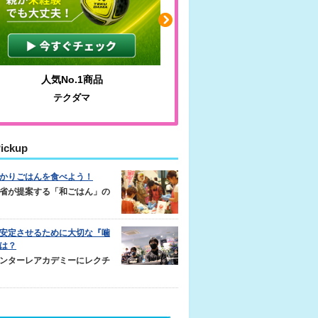
人気No.1商品
わかりやすい質問に沿っ
テクダマ
サカイクサッカーノ
ickup
かりごはんを食べよう！
省が提案する「和ごはん」の
安定させるために大切な『噛
は？
ンターレアカデミーにレクチ