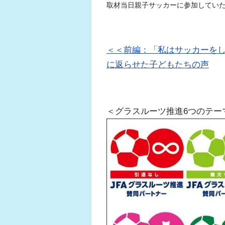
取材当日親子サッカーに参加してい
＜＜前編：「私はサッカーを
に返らせた子どもたちの声
＜グラスルーツ推進6つのテー