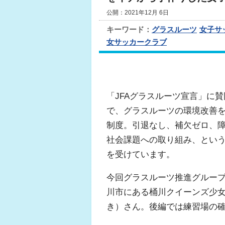
公開：2021年12月 6日
キーワード：
グラスルーツ
女子サ
女サッカークラブ
「JFAグラスルーツ宣言」に
で、グラスルーツの環境改善を
制度。引退なし、補欠ゼロ、
社会課題への取り組み、という
を受けています。
今回グラスルーツ推進グルー
川市にある桶川クイーンズ少
き）さん。後編では練習場の