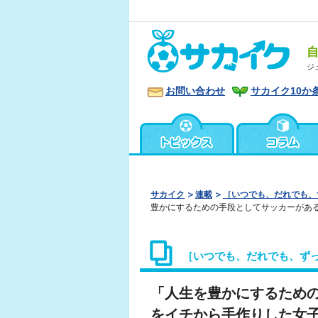
ジ
お問い合わせ
サカイク10か
サカイク
連載
［いつでも、だれでも、
豊かにするための手段としてサッカーがあ
［いつでも、だれでも、ずっ
「人生を豊かにするため
をイチから手作りした女