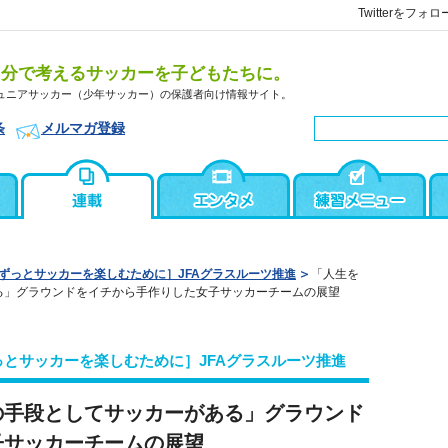
Twitterをフォロ
自分で考えるサッカーを子どもたちに。
ュニアサッカー（少年サッカー）の保護者向け情報サイト。
条
メルマガ登録
ずっとサッカーを楽しむために］JFAグラスルーツ推進
「人生を
る」グラウンドをイチから手作りした女子サッカーチームの展望
とサッカーを楽しむために］JFAグラスルーツ推進
の手段としてサッカーがある」グラウンド
子サッカーチームの展望