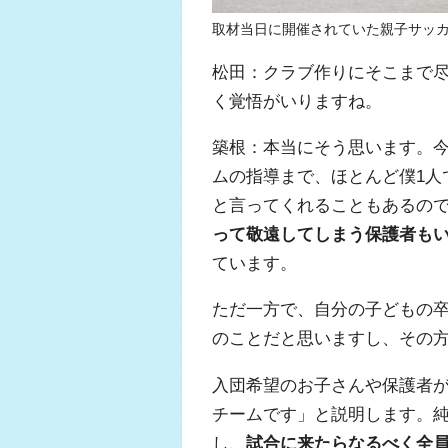
取材当日に開催されていた親子サッ
松田：クラブ作りにそこまで
く覚悟がいりますね。
築根：本当にそう思います。
ムの指導まで、ほとんど僕1人
と言ってくれることもあるの
って敬遠してしまう保護者も
ています。
ただ一方で、自分の子どもの
のことだと思いますし、その
入団希望のお子さんや保護者
チームです」と説明します。
し、
試合に来たらなるべく全