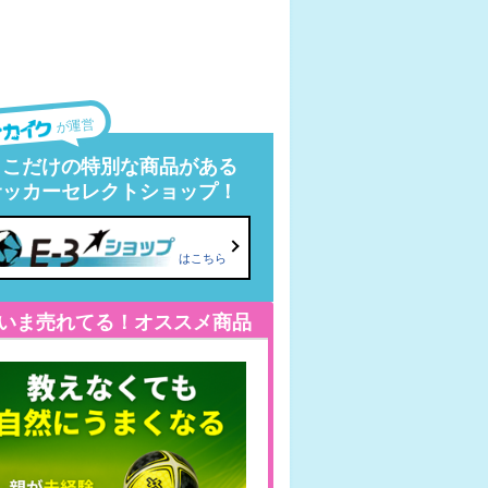
が運営
ここだけの特別な商品がある
サッカーセレクトショップ！
はこちら
いま売れてる！オススメ商品