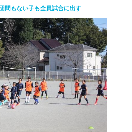
入団間もない子も全員試合に出す