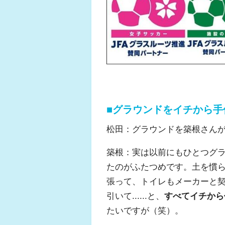
■グラウンドをイチから手
松田：グラウンドを築根さん
築根：実は以前にもひとつグ
たのがふたつめです。土を慣
張って、トイレもメーカーと
引いて......と、
すべてイチから
たいですが（笑）。