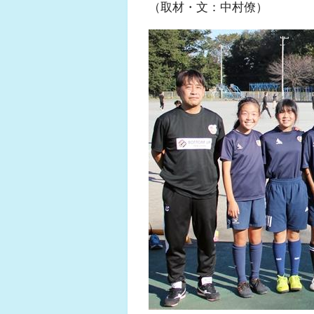
（取材・文：中村僚）