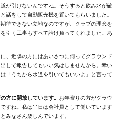
水道が引けないんですね。そうすると飲み水が確
んと話をして自動販売機を置いてもらいました。
が期待できない立地なのですが、クラブの理念を
線を引く工事もすべて請け負ってくれました。あ
前に、近隣の方にはあいさつに伺ってグラウンド
後出しで報告してもいい気はしませんから。幸い
には「うちから水道を引いてもいいよ」と言って
所の方に開放しています。
お年寄りの方がグラウ
いですね。私は平日は会社員として働いています
るとみなさん楽しんでいます。