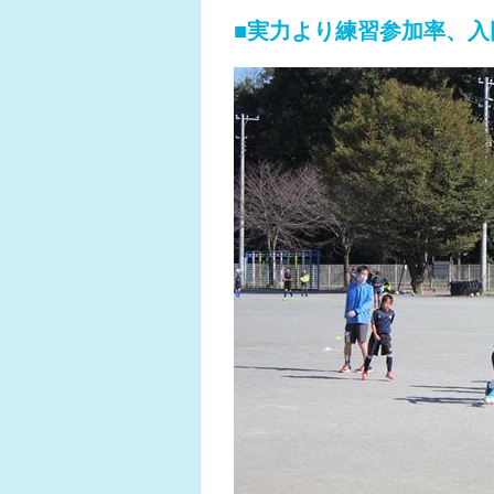
■実力より練習参加率、