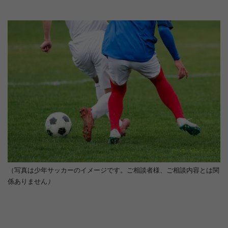
（写真は少年サッカーのイメージです。ご相談者様、ご相談内容とは関
係ありません
）