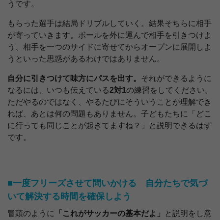
うです。
もらった選手は結局ドリブルしていく。結果そちらに相手
が寄っていきます。ボールを外に運んで相手を引きつけよ
う、相手を一つのサイドに寄せてからオープンに展開しよ
うといった思惑があるわけではありません。
自分に引きつけて味方にパスを出す。
それができるように
なるには、いつも伝えている
2対1
の練習をしてください。
ただやるのではなく、やるたびにそういうことが理解でき
れば、あとは何の問題もありません。子どもたちに「どこ
に行っても同じことが起きてますね？」と説明できるはず
です。
■一度フリーズさせて問いかける 自分たちで気づ
いて解決する時間を確保しよう
冒頭のように
「これがサッカーの基本だよ」
と説明をし意