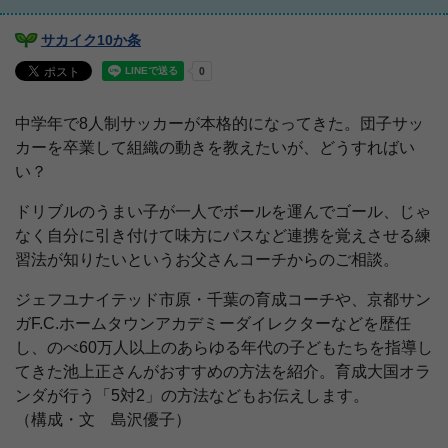
サカイク10か条
中学年で8人制サッカーが本格的になってきた。団子サッ
カーを卒業して組織の動きを教えたいが、どうすればい
い？
ドリブルのうまい子が一人でボールを運んでゴール、じゃ
なく自分に引き付けて味方にパスなど連携を覚えさせる練
習法が知りたいというお父さんコーチからのご相談。
ジェフユナイテッド市原・千葉の育成コーチや、京都サン
ガF.C.ホームタウンアカデミーダイレクターなどを歴任
し、のべ60万人以上のあらゆる年代の子どもたちを指導し
てきた池上正さんがおすすめの方法を紹介。育成大国オラ
ンダが行う「5対2」の方法などもお伝えします。
（構成・文 島沢優子）