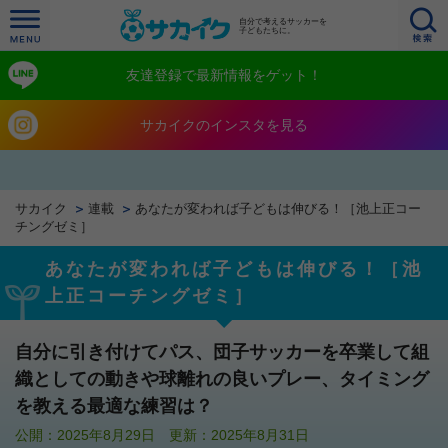
自分で考えるサッカーを
子どもたちに。
友達登録で最新情報をゲット！
サカイクのインスタを見る
サカイク
連載
あなたが変われば子どもは伸びる！［池上正コー
チングゼミ］
あなたが変われば子どもは伸びる！［池
上正コーチングゼミ］
自分に引き付けてパス、団子サッカーを卒業して組
織としての動きや球離れの良いプレー、タイミング
を教える最適な練習は？
公開：2025年8月29日 更新：2025年8月31日