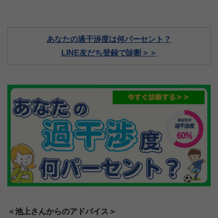
あなたの過干渉度は何パーセント？
LINE友だち登録で診断＞＞
＜池上さんからのアドバイス＞