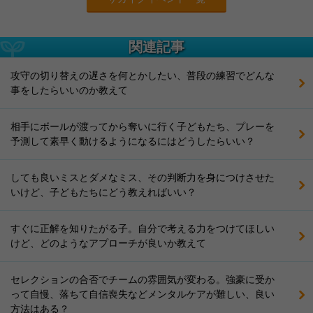
関連記事
攻守の切り替えの遅さを何とかしたい、普段の練習でどんな
事をしたらいいのか教えて
相手にボールが渡ってから奪いに行く子どもたち、プレーを
予測して素早く動けるようになるにはどうしたらいい？
しても良いミスとダメなミス、その判断力を身につけさせた
いけど、子どもたちにどう教えればいい？
すぐに正解を知りたがる子。自分で考える力をつけてほしい
けど、どのようなアプローチが良いか教えて
セレクションの合否でチームの雰囲気が変わる。強豪に受か
って自慢、落ちて自信喪失などメンタルケアが難しい、良い
方法はある？