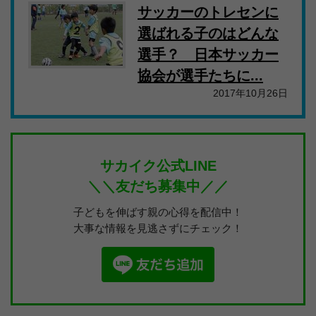
サッカーのトレセンに
選ばれる子のはどんな
選手？ 日本サッカー
協会が選手たちに...
2017年10月26日
サカイク公式LINE
＼＼友だち募集中／／
子どもを伸ばす親の心得を配信中！
大事な情報を見逃さずにチェック！