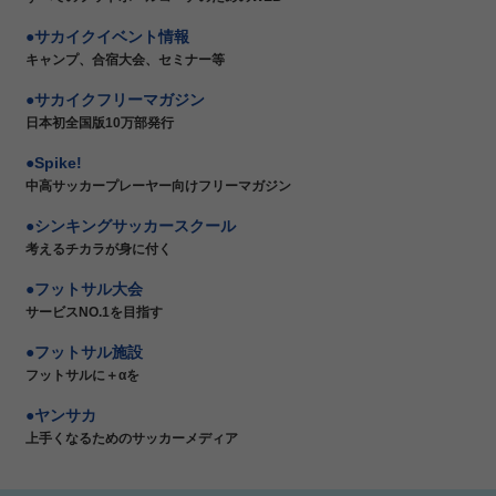
サカイクイベント情報
キャンプ、合宿大会、セミナー等
サカイクフリーマガジン
日本初全国版10万部発行
Spike!
中高サッカープレーヤー向けフリーマガジン
シンキングサッカースクール
考えるチカラが身に付く
フットサル大会
サービスNO.1を目指す
フットサル施設
フットサルに＋αを
ヤンサカ
上手くなるためのサッカーメディア