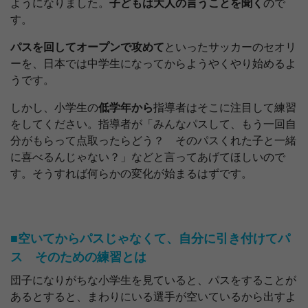
ようになりました。
子どもは大人の言うことを聞く
ので
す。
パスを回してオープンで攻めて
といったサッカーのセオリ
ーを、日本では中学生になってからようやくやり始めるよ
うです。
しかし、小学生の
低学年から
指導者はそこに注目して練習
をしてください。指導者が「みんなパスして、もう一回自
分がもらって点取ったらどう？ そのパスくれた子と一緒
に喜べるんじゃない？」などと言ってあげてほしいので
す。そうすれば何らかの変化が始まるはずです。
■空いてからパスじゃなくて、自分に引き付けてパ
ス そのための練習とは
団子になりがちな小学生を見ていると、パスをすることが
あるとすると、まわりにいる選手が空いているから出すよ