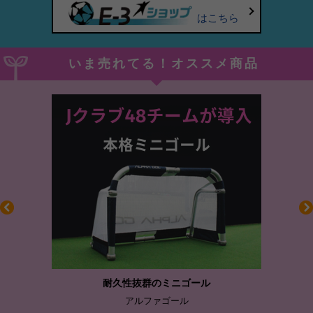
はこちら
いま売れてる！オススメ商品
耐久性抜群のミニゴール
アルファゴール