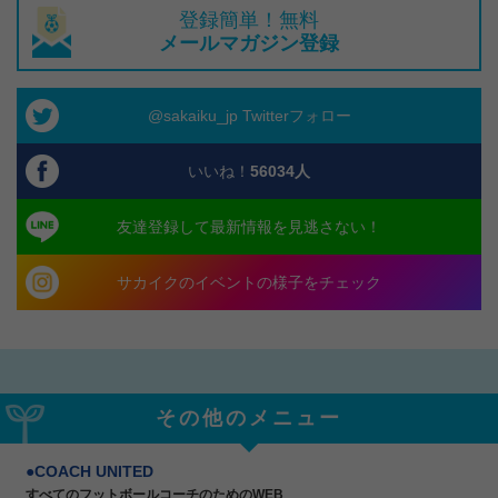
登録簡単！無料
メールマガジン登録
@sakaiku_jp Twitterフォロー
いいね！
56034
人
友達登録して最新情報を見逃さない！
サカイクのイベントの様子をチェック
その他のメニュー
COACH UNITED
すべてのフットボールコーチのためのWEB