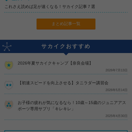
これさえ読めば足が速くなる！サカイク記事７選
まとめ記事一覧
サカイクおすすめ
2026年夏サカイクキャンプ【奈良会場】
2026年7月13日
【初速スピードを向上させる】タニラダー講習会
2026年5月14日
お子様の疲れが気になるなら！10歳～15歳のジュニアアス
ポーツ専用サプリ「キレキレ」
2025年4月30日