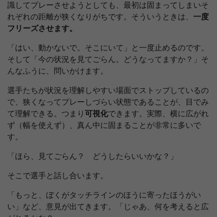
識してプレーさせようとしても、最初は固まってしまいそ
れぞれの距離が狭くなりがちです。そういうときは、
一度
フリーズさせます。
「はい、動かないで。そこにいて」と一度止めるのです。
そして「今の状況を見てごらん。どうなってますか？」そ
んなふうに、問いかけます。
選手たちが状況を理解しやすい場面でストップしているの
で、狭くなってプレーしづらい状態であることが、目でみ
て理解できる。つまり
可視化
できます。実際、横に広がれ
ず（幅を使えず）、真ん中に固まることが非常に多いで
す。
「ほら、見てごらん？ どうしたらいいかな？」
そこで選手と話し合います。
「もっと、ぼくがタッチラインのほうに寄ったほうがい
い」など、意見が出てきます。「じゃあ、何を考えると広