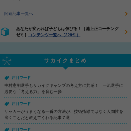
関連記事一覧へ
あなたが変われば子どもは伸びる！［池上正コーチング
ゼミ］
コンテンツ一覧へ（229件）
サカイクまとめ
注目ワード
中村憲剛選手もサカイクキャンプの考え方に共感！ 一流選手に
必要な「考える力」を育む一歩
注目ワード
サッカーがうまくなる一番の方法が、技術指導ではなく人間性を
磨くことだと教えてくれる記事７選
注目ワード