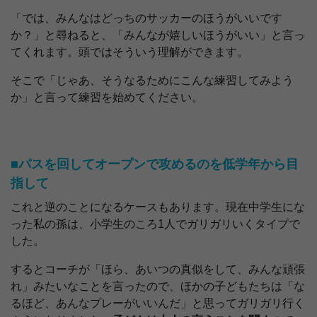
「では、みんなはどっちのサッカーのほうがいいです
か？」と尋ねると、「みんなが嬉しいほうがいい」と言っ
てくれます。頭ではそういう理解ができます。
そこで「じゃあ、そうなるためにこんな練習してみよう
か」と言って練習を始めてください。
■パスを回してオープンで攻めるのを低学年から目
指して
これと逆のことになるケースもあります。現在中学生にな
った私の孫は、小学生のころ1人でガリガリいくタイプで
した。
するとコーチが「ほら、あいつの真似をして、みんな頑張
れ」みたいなことを言ったので、ほかの子どもたちは「な
るほど、あんなプレーがいいんだ」と思ってガリガリ行く