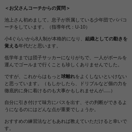
＜お父さんコーチからの質問＞
池上さん初めまして。息子が所属している少年団でパパコ
ーチをしています。（指導年代：U-10）
小4ぐらいから8人制が本格的になり、
組織としての動きを
覚える
年代だと思います。
低学年までは団子サッカーになりがちで、一人がボールを
運んでゴールまで行くことも珍しくありませんでした。
ですが、これからはもっと
球離れ
をよくしないといけない
と思っています。（もしかしたら、ドリブルなど個の力を
徹底的に身に着けるのも大事かもしれませんが......）
自分に引き付けて味方にパスを出す、その判断ができるよ
うになるのにはどんな点が重要でしょうか。
おすすめの練習法などもあれば教えていただけると幸いで
す。