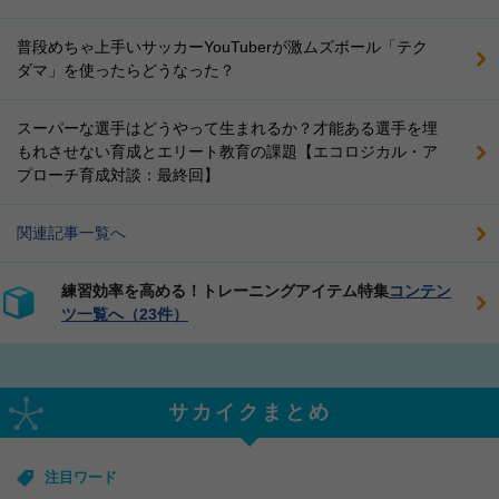
普段めちゃ上手いサッカーYouTuberが激ムズボール「テク
ダマ」を使ったらどうなった？
スーパーな選手はどうやって生まれるか？才能ある選手を埋
もれさせない育成とエリート教育の課題【エコロジカル・ア
プローチ育成対談：最終回】
関連記事一覧へ
練習効率を高める！トレーニングアイテム特集
コンテン
ツ一覧へ（23件）
サカイクまとめ
注目ワード