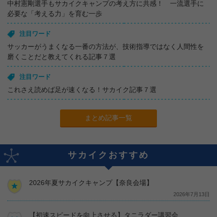
中村憲剛選手もサカイクキャンプの考え方に共感！ 一流選手に
必要な「考える力」を育む一歩
注目ワード
サッカーがうまくなる一番の方法が、技術指導ではなく人間性を
磨くことだと教えてくれる記事７選
注目ワード
これさえ読めば足が速くなる！サカイク記事７選
まとめ記事一覧
サカイクおすすめ
2026年夏サカイクキャンプ【奈良会場】
2026年7月13日
【初速スピードを向上させる】タニラダー講習会