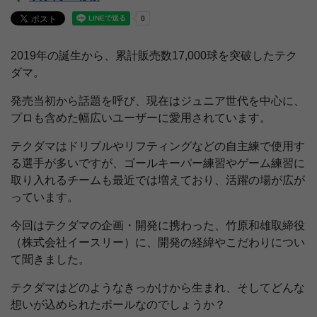
2019
年の誕生から、累計販売数
17,000
球を突破したテク
ダマ。
発売当初から話題を呼び、現在はジュニア世代を中心に、
プロも含めた幅広いユーザーに愛用されています。
テクダマはドリブルやリフティングなどの自主練で使用す
る選手が多いですが、ゴールキーパー練習やゲーム練習に
取り入れるチームも最近では増えており、活躍の場が広が
っています。
今回はテクダマの企画・開発に携わった、竹原和雄取締役
（株式会社イースリー）に、開発の経緯やこだわりについ
て聞きました。
テクダマはどのようなきっかけから生まれ、そしてどんな
想いが込められたボールなのでしょうか？