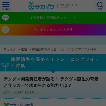
自分で考えるサッカーを
子どもたちに。
友達登録で最新情報をゲット！
サカイクのインスタを見る
サカイク
連載
練習効率を高める！トレーニングアイテム特集
練習効率を高める！トレーニングアイテ
ム特集
テクダマ開発責任者が語る！ テクダマ誕生の背景
とサッカーで求められる能力とは？
公開：2024年12月18日
サカイク10か条