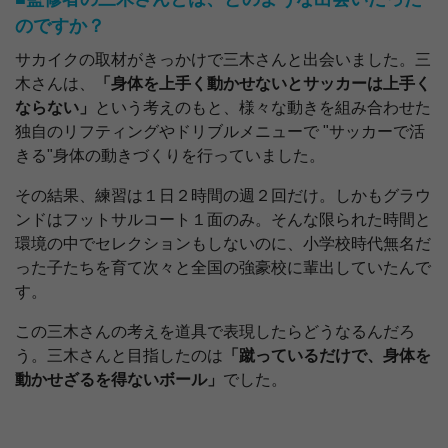
のですか？
サカイクの取材がきっかけで三木さんと出会いました。三
木さんは、
「身体を上手く動かせないとサッカーは上手く
ならない」
という考えのもと、様々な動きを組み合わせた
独自のリフティングやドリブルメニューで
"
サッカーで活
きる
"
身体の動きづくりを行っていました。
その結果、練習は１日２時間の週２回だけ。しかもグラウ
ンドはフットサルコート１面のみ。そんな限られた時間と
環境の中でセレクションもしないのに、小学校時代無名だ
った子たちを育て次々と全国の強豪校に輩出していたんで
す。
この三木さんの考えを道具で表現したらどうなるんだろ
う。三木さんと目指したのは
「蹴っているだけで、身体を
動かせざるを得ないボール」
でした。