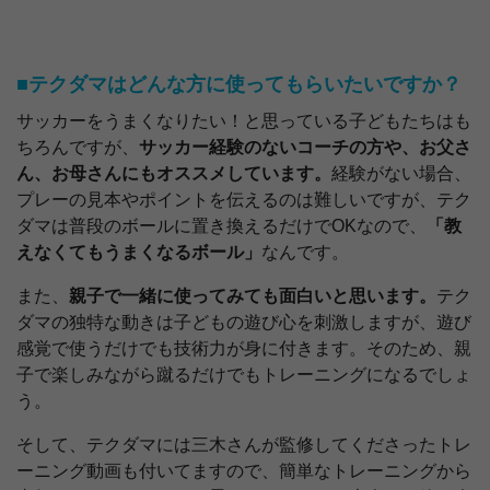
■テクダマはどんな方に使ってもらいたいですか？
サッカーをうまくなりたい！と思っている子どもたちはも
ちろんですが、
サッカー経験のないコーチの方や、お父さ
ん、お母さんにもオススメしています。
経験がない場合、
プレーの見本やポイントを伝えるのは難しいですが、テク
ダマは普段のボールに置き換えるだけでOKなので、
「教
えなくてもうまくなるボール」
なんです。
また、
親子で一緒に使ってみても面白いと思います。
テク
ダマの独特な動きは子どもの遊び心を刺激しますが、遊び
感覚で使うだけでも技術力が身に付きます。そのため、親
子で楽しみながら蹴るだけでもトレーニングになるでしょ
う。
そして、テクダマには三木さんが監修してくださったトレ
ーニング動画も付いてますので、簡単なトレーニングから