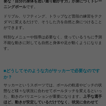
要な「自分の身体を思い通り動かす力」が身につくトレー
ニングボール
です。
ドリブル、リフティング、トラップなど普段の練習をテク
ダマに変えるだけで、そうした力を自然と身につけること
ができます。
特別なメニューや指導は必要なく、使っているうちに予測
不能な動きに対しても自然と身体や足が動くようになりま
す。
■どうしてそのような力がサッカーで必要なのです
か？
サッカーというスポーツでは、ボールの軌道やピッチの状
態など様々な状況に合わせてボールタッチを変えるといっ
た、動きのバリエーションが重要になります。
上手な選手
ほど、動きが安定しているだけでなく、状況に合わせて