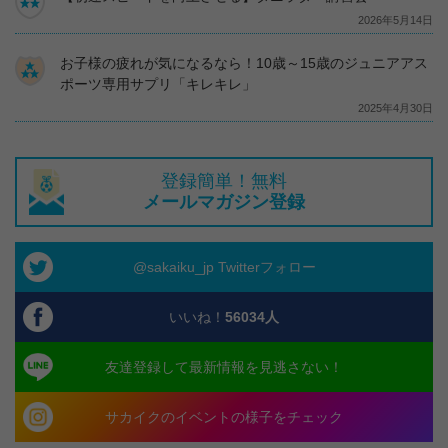
2026年5月14日
お子様の疲れが気になるなら！10歳～15歳のジュニアアス
ポーツ専用サプリ「キレキレ」
2025年4月30日
登録簡単！無料
メールマガジン登録
@sakaiku_jp Twitterフォロー
いいね！
56034
人
友達登録して最新情報を見逃さない！
サカイクのイベントの様子をチェック