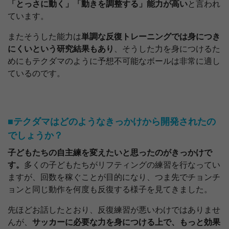
「とっさに動く」「動きを調整する」能力が高い
と言われ
ています。
またそうした能力は
単調な反復トレーニングでは身につき
にくいという研究結果もあり
、そうした力を身につけるた
めにもテクダマのように予想不可能なボールは非常に適し
ているのです。
■テクダマはどのようなきっかけから開発されたの
でしょうか？
子どもたちの自主練を変えたいと思ったのがきっかけで
す。
多くの子どもたちがリフティングの練習を行なってい
ますが、回数を稼ぐことが目的になり、つま先でチョンチ
ョンと同じ動作を何度も反復する様子を見てきました。
先ほどお話したとおり、反復練習が悪いわけではありませ
んが、
サッカーに必要な力を身につける上で、もっと効果