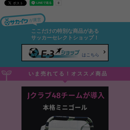
が運営
ここだけの特別な商品がある
サッカーセレクトショップ！
はこちら
いま売れてる！オススメ商品