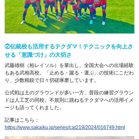
②伝統校も活用するテクダマ！テクニックを向上さ
せる
「意識づけ」の大切さ
武藤雄樹（柏レイソル）を輩出し、
全国大会への出場経験
もある武相高校。
「止める・蹴る・運ぶ」の技術にこだわ
り、少数精鋭で日々切磋琢磨しています。
公式戦は土のグラウンドが多い一方、普段の練習グラウン
ドは人工芝の同校。
不規則に跳ねるテクダマへの活用イメ
ージも語ってくれました。
記事はこちら：
https://www.sakaiku.jp/series/cat219/2024/016749.html