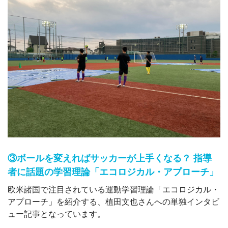
③ボールを変えればサッカーが上手くなる？ 指導
者に話題の学習理論「エコロジカル・アプローチ」
欧米諸国で注目されている運動学習理論「エコロジカル・
アプローチ」を紹介する、植田文也さんへの単独インタビ
ュー記事となっています。