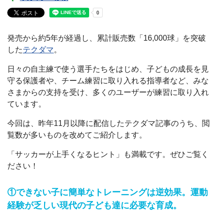
発売から約5年が経過し、累計販売数「16,000球」を突破
した
テクダマ
。
日々の自主練で使う選手たちをはじめ、子どもの成長を見
守る保護者や、チーム練習に取り入れる指導者など、みな
さまからの支持を受け、多くのユーザーが練習に取り入れ
ています。
今回は、昨年11月以降に配信したテクダマ記事のうち、閲
覧数が多い
ものを改めてご紹介します。
「サッカーが上手くなるヒント」も満載です。ぜひご覧く
だ
さい！
①できない子に簡単なトレーニングは逆効果。運動
経験が乏しい現代の子ども達に必要な育成。