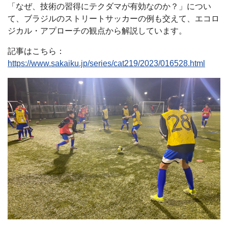
「なぜ、技術の習得にテクダマが有効なのか？」につい
て、ブラジルのストリートサッカーの例も交えて、エコロ
ジカル・アプローチの観点から解説しています。
記事はこちら：
https://www.sakaiku.jp/series/cat219/2023/016528.html