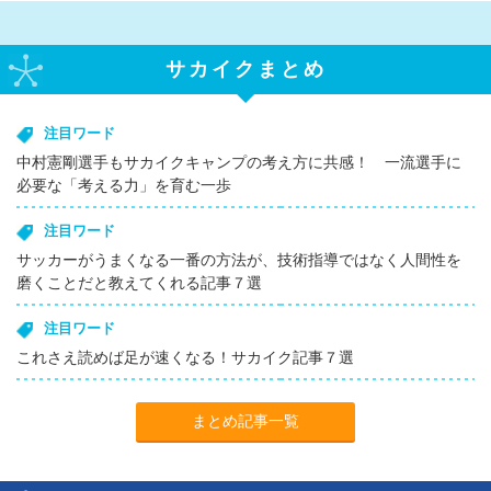
サカイクまとめ
注目ワード
中村憲剛選手もサカイクキャンプの考え方に共感！ 一流選手に
必要な「考える力」を育む一歩
注目ワード
サッカーがうまくなる一番の方法が、技術指導ではなく人間性を
磨くことだと教えてくれる記事７選
注目ワード
これさえ読めば足が速くなる！サカイク記事７選
まとめ記事一覧