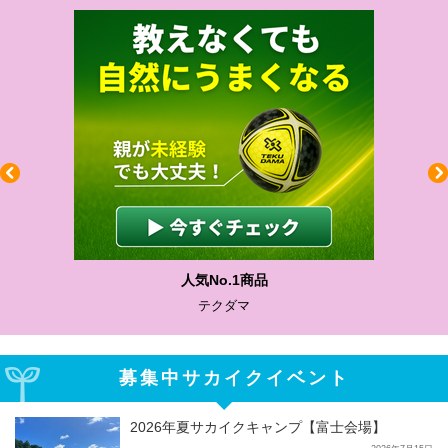
わかりやすい質問に沿って書ける
サカイクサッカーノート
募集中サカイクイベント
2026年夏サカイクキャンプ【富士会場】