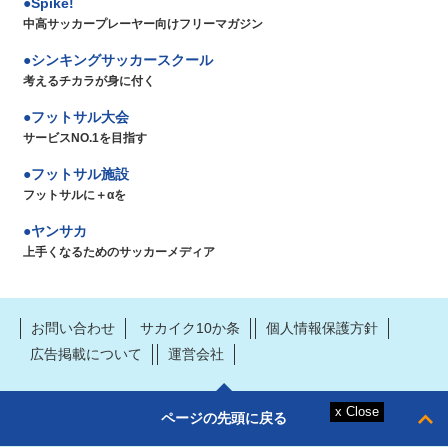
Spike!
中高サッカープレーヤー向けフリーマガジン
シンキングサッカースクール
考えるチカラが身に付く
フットサル大会
サービスNO.1を目指す
フットサル施設
フットサルに＋αを
ヤンサカ
上手くなるためのサッカーメディア
お問い合わせ
サカイク10か条
個人情報保護方針
広告掲載について
運営会社
ページの先頭に戻る