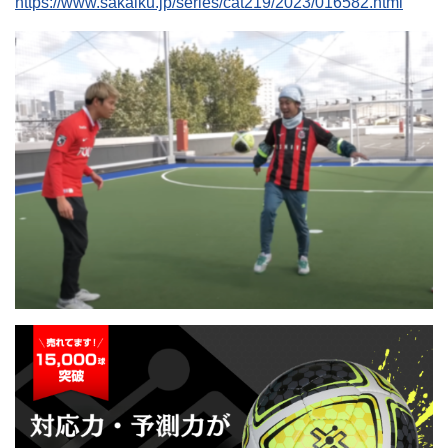
https://www.sakaiku.jp/series/cat219/2023/016582.html