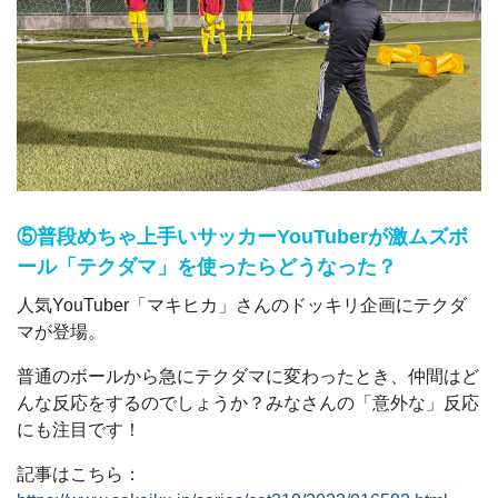
⑤普段めちゃ上手いサッカーYouTuberが激ムズボ
ール「
テクダマ」を使ったらどうなった？
人気YouTuber「マキヒカ」さんのドッキリ企画にテクダ
マが登場。
普通のボールから急にテクダマに変わったとき、仲間はど
んな反応をするのでしょうか？みなさんの「意外な」反応
にも注目です！
記事はこちら：