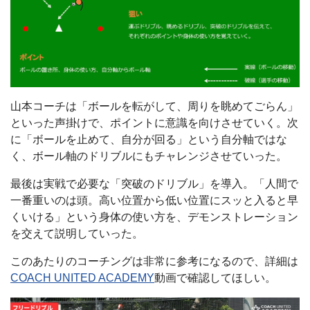
山本コーチは「ボールを転がして、周りを眺めてごらん」
といった声掛けで、ポイントに意識を向けさせていく。次
に「ボールを止めて、自分が回る」という自分軸ではな
く、ボール軸のドリブルにもチャレンジさせていった。
最後は実戦で必要な「突破のドリブル」を導入。「人間で
一番重いのは頭。高い位置から低い位置にスッと入ると早
くいける」という身体の使い方を、デモンストレーション
を交えて説明していった。
このあたりのコーチングは非常に参考になるので、詳細は
COACH UNITED ACADEMY
動画で確認してほしい。