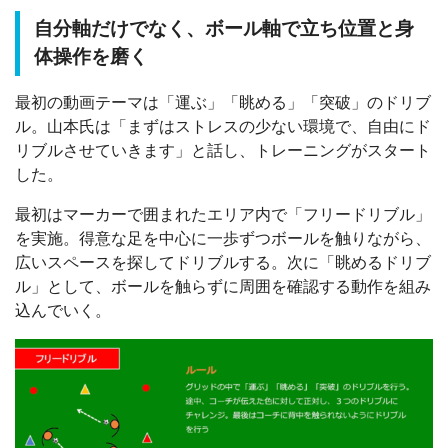
自分軸だけでなく、ボール軸で立ち位置と身
体操作を磨く
最初の動画テーマは「運ぶ」「眺める」「突破」のドリブ
ル。山本氏は「まずはストレスの少ない環境で、自由にド
リブルさせていきます」と話し、トレーニングがスタート
した。
最初はマーカーで囲まれたエリア内で「フリードリブル」
を実施。得意な足を中心に一歩ずつボールを触りながら、
広いスペースを探してドリブルする。次に「眺めるドリブ
ル」として、ボールを触らずに周囲を確認する動作を組み
込んでいく。