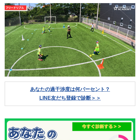
あなたの過干渉度は何パーセント？
LINE友だち登録で診断＞＞