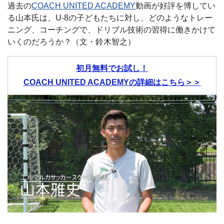
過去の
COACH UNITED ACADEMY
動画が好評を博してい
る山本氏は、U-8の子どもたちに対し、どのようなトレー
ニング、コーチングで、ドリブル技術の習得に働きかけて
いくのだろうか？（文・鈴木智之）
初月無料でお試し！
COACH UNITED ACADEMYの詳細はこちら＞＞