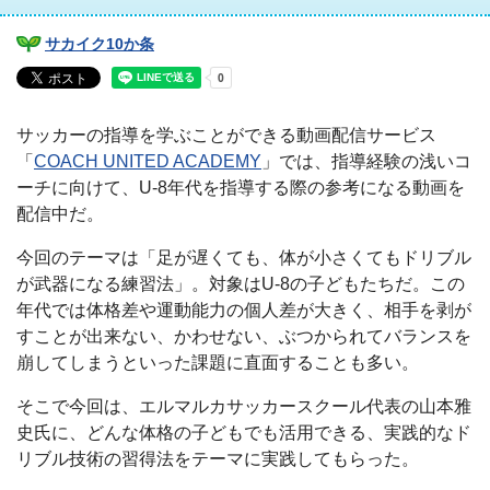
サカイク10か条
サッカーの指導を学ぶことができる動画配信サービス
「
COACH UNITED ACADEMY
」では、指導経験の浅いコ
ーチに向けて、U-8年代を指導する際の参考になる動画を
配信中だ。
今回のテーマは「足が遅くても、体が小さくてもドリブル
が武器になる練習法」。対象はU-8の子どもたちだ。この
年代では体格差や運動能力の個人差が大きく、相手を剥が
すことが出来ない、かわせない、ぶつかられてバランスを
崩してしまうといった課題に直面することも多い。
そこで今回は、エルマルカサッカースクール代表の山本雅
史氏に、どんな体格の子どもでも活用できる、実践的なド
リブル技術の習得法をテーマに実践してもらった。