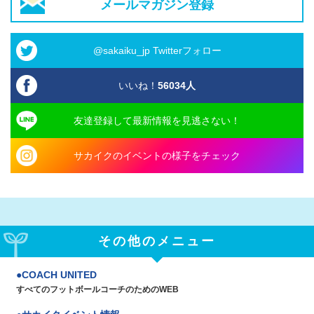
メールマガジン登録
@sakaiku_jp Twitterフォロー
いいね！
56034
人
友達登録して最新情報を見逃さない！
サカイクのイベントの様子をチェック
その他のメニュー
COACH UNITED
すべてのフットボールコーチのためのWEB