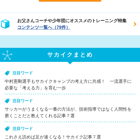
お父さんコーチや少年団にオススメのトレーニング特集
コンテンツ一覧へ（79件）
サカイクまとめ
注目ワード
中村憲剛選手もサカイクキャンプの考え方に共感！ 一流選手に
必要な「考える力」を育む一歩
注目ワード
サッカーがうまくなる一番の方法が、技術指導ではなく人間性を
磨くことだと教えてくれる記事７選
注目ワード
これさえ読めば足が速くなる！サカイク記事７選