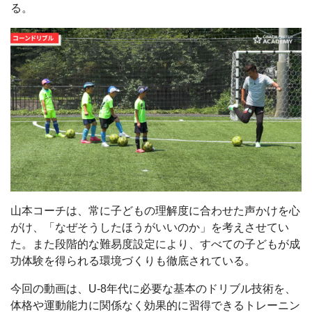
る。
山本コーチは、常に子どもの理解度に合わせた声かけを心
がけ、「なぜそうしたほうがいいのか」を考えさせてい
た。また段階的な難易度設定により、すべての子どもが成
功体験を得られる環境づくりも徹底されている。
今回の動画は、U-8年代に必要な基本のドリブル技術を、
体格や運動能力に関係なく効果的に習得できるトレーニン