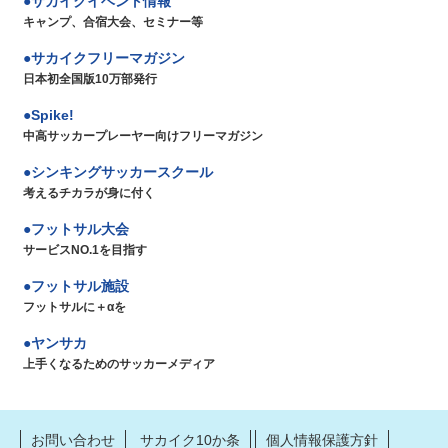
サカイクイベント情報
キャンプ、合宿大会、セミナー等
サカイクフリーマガジン
日本初全国版10万部発行
Spike!
中高サッカープレーヤー向けフリーマガジン
シンキングサッカースクール
考えるチカラが身に付く
フットサル大会
サービスNO.1を目指す
フットサル施設
フットサルに＋αを
ヤンサカ
上手くなるためのサッカーメディア
お問い合わせ
サカイク10か条
個人情報保護方針