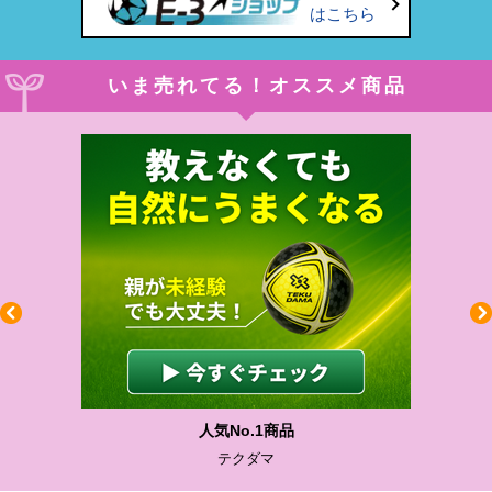
はこちら
いま売れてる！オススメ商品
わかりやすい質問に沿って書ける
サカイクサッカーノート