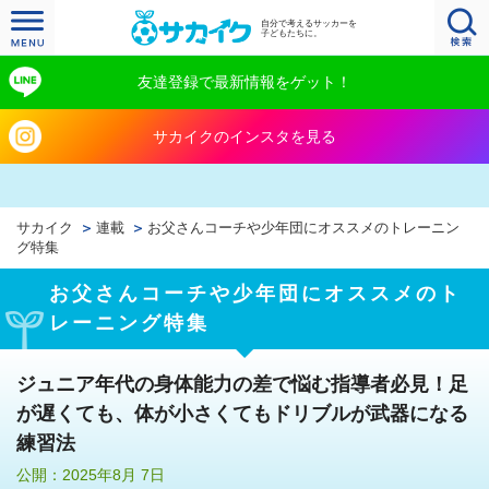
自分で考えるサッカーを
子どもたちに。
友達登録で最新情報をゲット！
サカイクのインスタを見る
サカイク
連載
お父さんコーチや少年団にオススメのトレーニン
グ特集
お父さんコーチや少年団にオススメのト
レーニング特集
ジュニア年代の身体能力の差で悩む指導者必見！足
が遅くても、体が小さくてもドリブルが武器になる
練習法
公開：2025年8月 7日