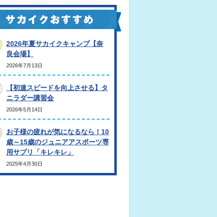
2026年夏サカイクキャンプ【奈
良会場】
2026年7月13日
【初速スピードを向上させる】タ
ニラダー講習会
2026年5月14日
お子様の疲れが気になるなら！10
歳～15歳のジュニアアスポーツ専
用サプリ「キレキレ」
2025年4月30日