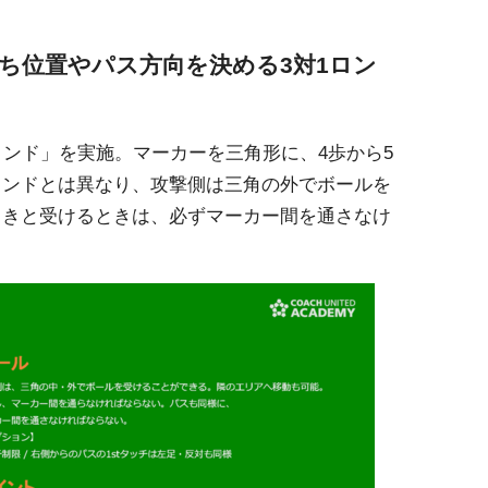
ち位置やパス方向を決める3対1ロン
ロンド」を実施。マーカーを三角形に、4歩から5
ロンドとは異なり、攻撃側は三角の外でボールを
ときと受けるときは、必ずマーカー間を通さなけ
。