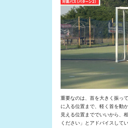
重要なのは、首を大きく振っ
に入る位置まで、軽く首を動
見える位置まででいいから、
ください」とアドバイスして