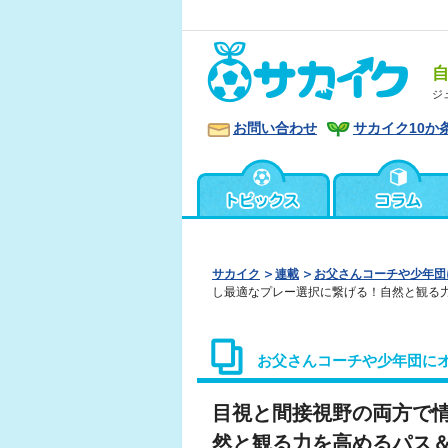
ジ
お問い合わせ
サカイク10か
サカイク
連載
お父さんコーチや少年団
し最適なプレー選択に繋げる！自然と観る
お父さんコーチや少年団に
目視と間接視野の両方で
然と観る力を高めるパス