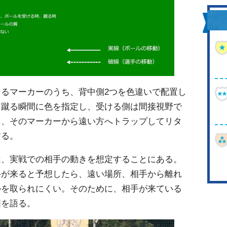
るマーカーのうち、背中側2つを色違いで配置し
を蹴る瞬間に色を指定し、受ける側は間接視野で
え、そのマーカーから遠い方へトラップしてリタ
する。
は、実戦での相手の動きを想定することにある。
手が来ると予想したら、遠い場所、相手から離れ
ルを取られにくい。そのために、相手が来ている
図を語る。