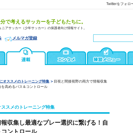
Twitterをフォロ
自分で考えるサッカーを子どもたちに。
ュニアサッカー（少年サッカー）の保護者向け情報サイト。
条
メルマガ登録
にオススメのトレーニング特集
目視と間接視野の両方で情報収集
力を高めるパス＆コントロール
オススメのトレーニング特集
情報収集し最適なプレー選択に繋げる！自
＆コントロール