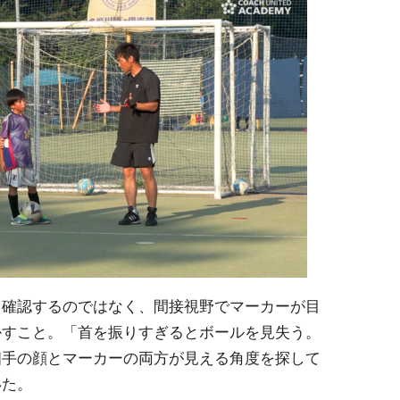
て確認するのではなく、間接視野でマーカーが目
かすこと。「首を振りすぎるとボールを見失う。
相手の顔とマーカーの両方が見える角度を探して
いた。