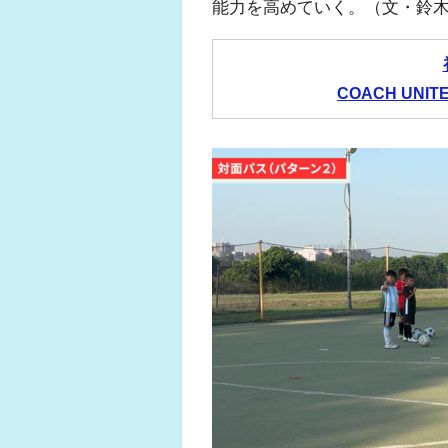
能力を高めていく。（文・鈴
COACH UNI
ふくらはぎの
ジュニアレッグ