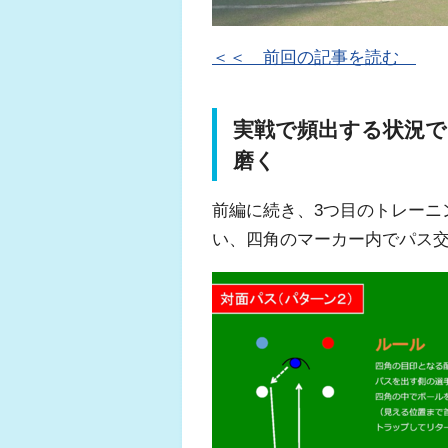
＜＜ 前回の記事を読む
実戦で頻出する状況で
磨く
前編に続き、3つ目のトレーニ
い、四角のマーカー内でパス