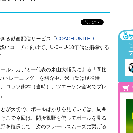
できる動画配信サービス「
COACH UNITED
いコーチに向けて、U-6～U-10年代を指導する
だ。
ボールアカデミー代表の米山大輔氏による「間接
のトレーニング」を紹介中。米山氏は現役時
栖、ロッソ熊本（当時）、ツエーゲン金沢でプレ
だ。
ことが大切で、ボールばかりを見ていては、周囲
。そこで今回は、間接視野を使ってボールを見る
視野を確保して、次のプレーへスムーズに繋げる