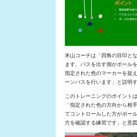
米山コーチは「四角の目印とな
ます。パスを出す側がボール
指定された色のマーカーを捉
ーンパスを行います」と説明
このトレーニングのポイント
「指定された色の方向から相
てコントロールした方がボー
方を確認する練習です」と意