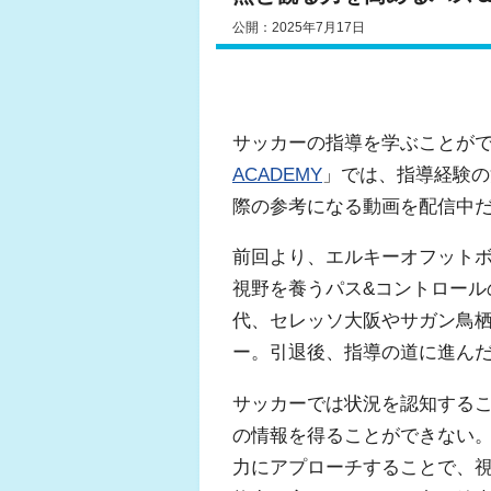
公開：2025年7月17日
サッカーの指導を学ぶことが
ACADEMY
」では、指導経験の浅
際の参考になる動画を配信中
前回より、エルキーオフット
視野を養うパス&コントロール
代、セレッソ大阪やサガン鳥
ー。引退後、指導の道に進ん
サッカーでは状況を認知する
の情報を得ることができない
力にアプローチすることで、