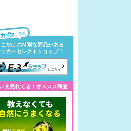
が運営
ここだけの特別な商品がある
サッカーセレクトショップ！
はこちら
いま売れてる！オススメ商品