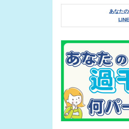
あなたの
LI