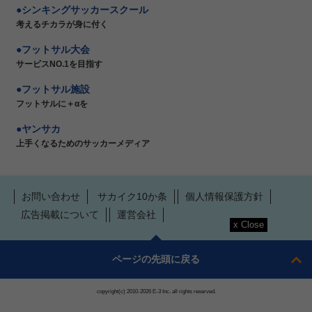
シンキングサッカースクール
考えるチカラが身に付く
フットサル大会
サービスNO.1を目指す
フットサル施設
フットサルに＋αを
ヤンサカ
上手くなるためのサッカーメディア
お問い合わせ
サカイク10か条
個人情報保護方針
広告掲載について
運営会社
ページの先頭に戻る
copyright(c) 2010-2026 E-3 Inc. all rights reserved.