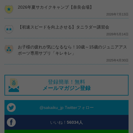
2026年夏サカイクキャンプ【奈良会場】
2026年7月13日
【初速スピードを向上させる】タニラダー講習会
2026年5月14日
お子様の疲れが気になるなら！10歳～15歳のジュニアアス
ポーツ専用サプリ「キレキレ」
2025年4月30日
登録簡単！無料
メールマガジン登録
@sakaiku_jp Twitterフォロー
いいね！
56034
人