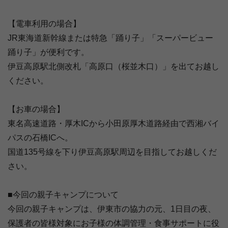
【電車利用の場合】
JR東海道新幹線または特急「踊り子」「スーパービュー
踊り子」が便利です。
伊豆高原駅北側改札「高原口（桜並木口）」を出てお越し
ください。
【お車の場合】
東名高速道路・厚木ICから小田原厚木道路経由で西湘バイ
パスの石橋ICへ。
国道135号線を下り伊豆高原駅周辺を目指してお越しくだ
さい。
■今回の親子キャンプについて
今回の親子キャンプは、伊東市の協力の元、1日目の夜、
保護者の皆様対象にお子様の体調管理・食事サポートに役