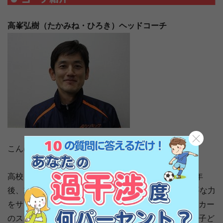
高峯弘樹（たかみね・ひろき）ヘッドコーチ
こんにちは。シンキングサッカスクールの高峯です。
高校・大学のサッカー部を長年みてきて、子供達の5年
後、10年後あるいはそのもっと先を考えたときに必要な力
をサッカーを通じて育みたいと私達は考えます。サッカー
のスキルアップを図る事はもちろん大事です。しかし子ど