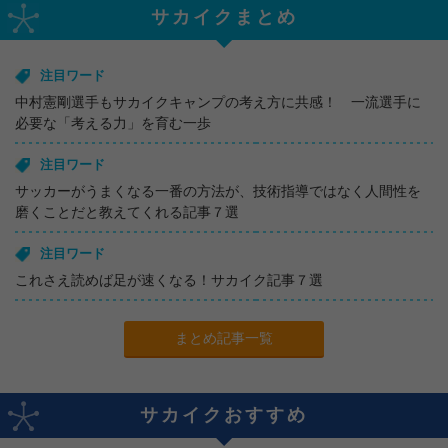
サカイクまとめ
注目ワード
中村憲剛選手もサカイクキャンプの考え方に共感！ 一流選手に
必要な「考える力」を育む一歩
注目ワード
サッカーがうまくなる一番の方法が、技術指導ではなく人間性を
磨くことだと教えてくれる記事７選
注目ワード
これさえ読めば足が速くなる！サカイク記事７選
まとめ記事一覧
サカイクおすすめ