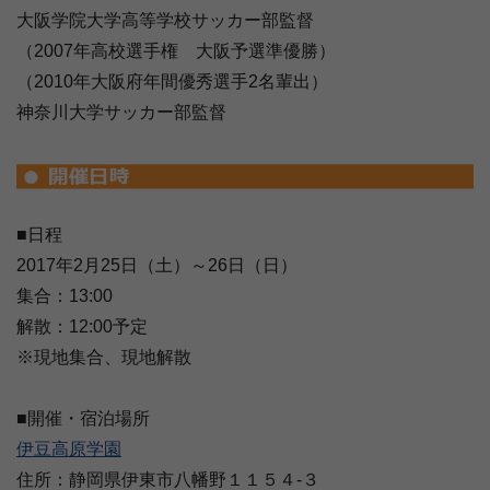
大阪学院大学高等学校サッカー部監督
（2007年高校選手権 大阪予選準優勝）
（2010年大阪府年間優秀選手2名輩出）
神奈川大学サッカー部監督
■日程
2017年2月25日（土）～26日（日）
集合：13:00
解散：12:00予定
※現地集合、現地解散
■開催・宿泊場所
伊豆高原学園
住所：静岡県伊東市八幡野１１５４‐３