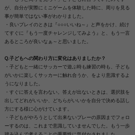
が、自分が実際にミニゲームを体験した時に、周りを見る
事が簡単ではない事がわかりました。
・良いプレイのときは『○○○いいね～』と声をかけ、続け
てすぐに『もう一度チャレンジしてみよう』と、もう一言
あるところが良いなぁ～と思いました。
Q.子どもへの関わり方に変化はありましたか？
・子どもと一緒にサッカーで遊ぶ時も練習の時も、子ども
がいかに楽しくサッカーに触れ合うか、をより意識するよ
うになりました。
・すぐに答えを言わない。答えが出ないときは、選択肢を
出してどれがいいか、どちらがいいかを自分で決める話し
方にする様に心がけています。
・子どもがやろうとして出来ないプレーの原因までフォロ
ーするのは、これまで意識していませんでした。もう一歩
踏み込んで考えることの重要性に気付かされました。