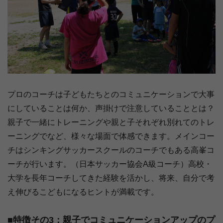
プロのコーチは子どもたちとのコミュニケーションで大事
にしていることは何か、声掛けで注意していることとは？
親子で一緒にトレーニングや親と子それぞれ別れてのトレ
ーニングでなど、様々な場面で体感できます。メインコー
チはシンキングサッカースクールのコーチでもある高峯コ
ーチが行います。（日本サッカー協会A級コーチ）高校・
大学を長年コーチしてきた経験を活かし、将来、自分で考
え伸びるこどもになるヒントが満載です。
■特徴その3：親子でコミュニケーションアップのプ