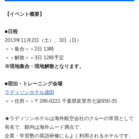
【イベント概要】
■日程
2013年11月2日（土）、3日（日）
＜＜集合＞＞2日 13時
＜＜解散＞＞3日 12時予定
※現地集合・現地解散となります。
■宿泊・トレーニング会場
ラディソンホテル成田
＜＜住所＞＞〒286-0221 千葉県富里市七栄650-35
★ラディソンホテルは海外航空会社のクルーの常宿として
有名で、館内は海外ムード満点で、
企業・学習塾の英語研修にもよく利用されるホテルです。