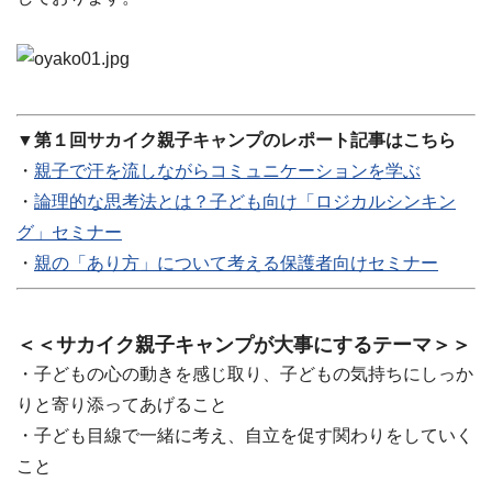
▼第１回サカイク親子キャンプのレポート記事はこちら
・
親子で汗を流しながらコミュニケーションを学ぶ
・
論理的な思考法とは？子ども向け「ロジカルシンキン
グ」セミナー
・
親の「あり方」について考える保護者向けセミナー
＜＜サカイク親子キャンプが大事にするテーマ＞＞
・子どもの心の動きを感じ取り、子どもの気持ちにしっか
りと寄り添ってあげること
・子ども目線で一緒に考え、自立を促す関わりをしていく
こと