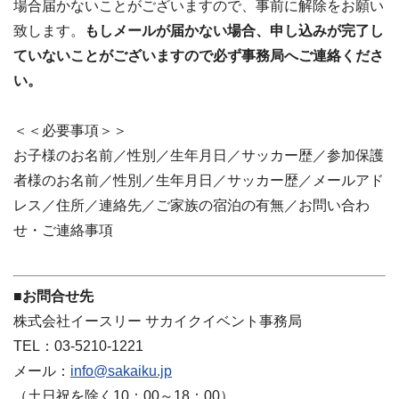
場合届かないことがございますので、事前に解除をお願い
致します。
もしメールが届かない場合、申し込みが完了し
ていないことがございますので必ず事務局へご連絡くださ
い。
＜＜必要事項＞＞
お子様のお名前／性別／生年月日／サッカー歴／参加保護
者様のお名前／性別／生年月日／サッカー歴／メールアド
レス／住所／連絡先／ご家族の宿泊の有無／お問い合わ
せ・ご連絡事項
■お問合せ先
株式会社イースリー サカイクイベント事務局
TEL：03-5210-1221
メール：
info@sakaiku.jp
（土日祝を除く10：00～18：00）