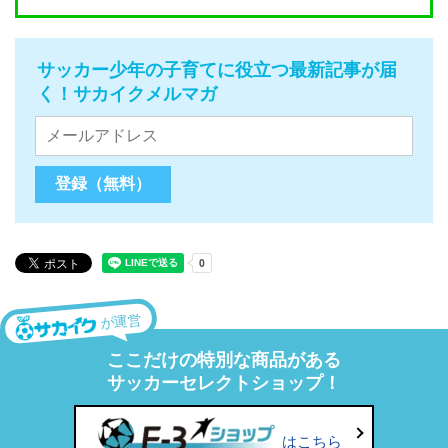
サッカー少年の子育てに役立つ最新記事が届
く！サカイクメルマガ
が運営
ここだけの特別な商品がある
サッカーセレクトショップ！
はこちら