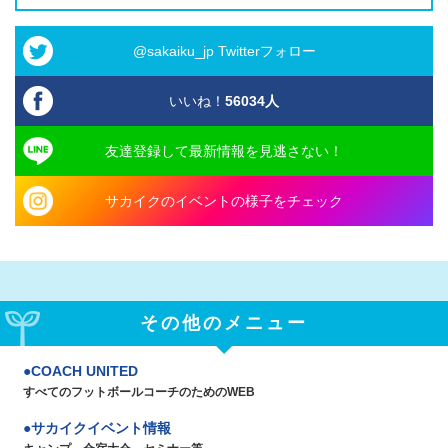
@sakaiku_jp Twitterフォロー
いいね！
56034
人
友達登録して最新情報を見逃さない！
サカイクのイベントの様子をチェック
その他のメニュー
COACH UNITED
すべてのフットボールコーチのためのWEB
サカイクイベント情報