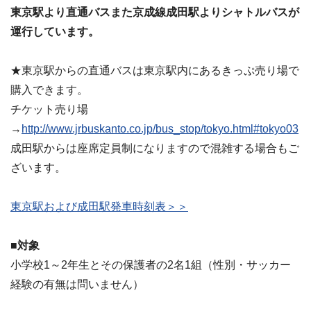
東京駅より直通バスまた京成線成田駅よりシャトルバスが
運行しています。
★東京駅からの直通バスは東京駅内にあるきっぷ売り場で
購入できます。
チケット売り場
→
http://www.jrbuskanto.co.jp/bus_stop/tokyo.html#tokyo03
成田駅からは座席定員制になりますので混雑する場合もご
ざいます。
東京駅および成田駅発車時刻表＞＞
■対象
小学校1～2年生とその保護者の2名1組（性別・サッカー
経験の有無は問いません）