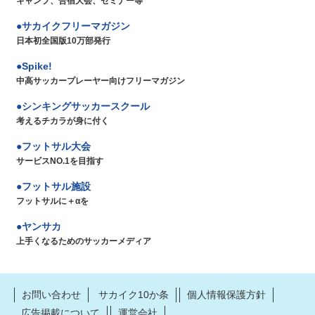
キャンプ、合宿大会、セミナー等
サカイクフリーマガジン
日本初全国版10万部発行
Spike!
中高サッカープレーヤー向けフリーマガジン
シンキングサッカースクール
考えるチカラが身に付く
フットサル大会
サービスNO.1を目指す
フットサル施設
フットサルに＋αを
ヤンサカ
上手くなるためのサッカーメディア
お問い合わせ
サカイク10か条
個人情報保護方針
広告掲載について
運営会社