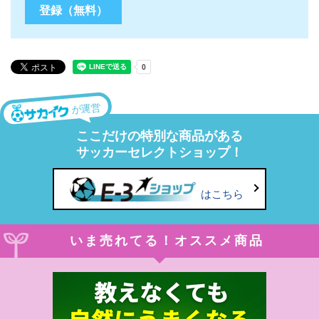
が運営
ここだけの特別な商品がある
サッカーセレクトショップ！
はこちら
いま売れてる！オススメ商品