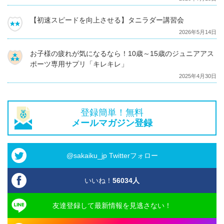
【初速スピードを向上させる】タニラダー講習会
2026年5月14日
お子様の疲れが気になるなら！10歳～15歳のジュニアアス
ポーツ専用サプリ「キレキレ」
2025年4月30日
登録簡単！無料
メールマガジン登録
@sakaiku_jp Twitterフォロー
いいね！
56034
人
友達登録して最新情報を見逃さない！