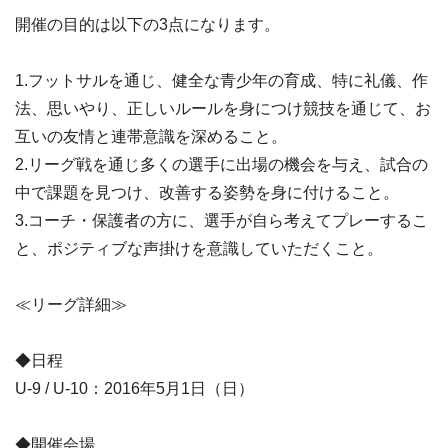
開催の目的は以下の3点になります。
1.フットサルを通じ、健全な青少年の育成、特に礼儀、作
法、思いやり、正しいルールを身につけ競技を通じて、お
互いの友情と連帯意識を深めること。
2.リーグ戦を通じ多くの選手に出場の機会を与え、試合の
中で課題を見つけ、改善する姿勢を身に付けること。
3.コーチ・保護者の方に、選手が自ら考えてプレーするこ
と、ポジティブな声掛けを意識していただくこと。
≪リーグ詳細≫
◆日程
U-9 / U-10：2016年5月1日（日）
◆開催会場