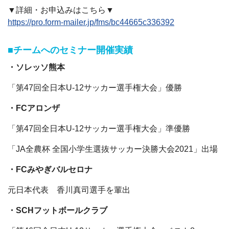
▼詳細・お申込みはこちら▼
https://pro.form-mailer.jp/fms/bc44665c336392
■チームへのセミナー開催実績
・ソレッソ熊本
「第47回全日本U-12サッカー選手権大会」優勝
・FCアロンザ
「第47回全日本U-12サッカー選手権大会」準優勝
「JA全農杯 全国小学生選抜サッカー決勝大会2021」出場
・FCみやぎバルセロナ
元日本代表 香川真司選手を輩出
・SCHフットボールクラブ