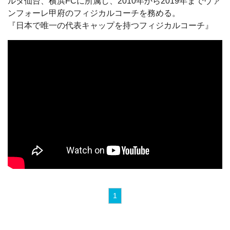
ルタ仙台、横浜FCに所属し、2010年から2019年までヴァ
ンフォーレ甲府のフィジカルコーチを務める。
『日本で唯一の代表キャップを持つフィジカルコーチ』
1