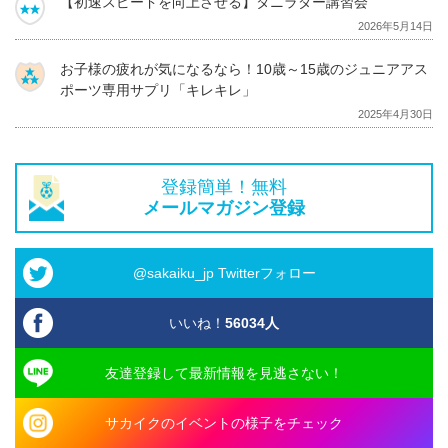
【初速スピードを向上させる】タニラダー講習会
2026年5月14日
お子様の疲れが気になるなら！10歳～15歳のジュニアアス
ポーツ専用サプリ「キレキレ」
2025年4月30日
登録簡単！無料
メールマガジン登録
@sakaiku_jp Twitterフォロー
いいね！
56034
人
友達登録して最新情報を見逃さない！
サカイクのイベントの様子をチェック