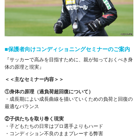
■保護者向けコンディショニングセミナーのご案内
『サッカーで高みを目指すために、親が知っておくべき身
体の原理と現実』
＜＜主なセミナー内容＞＞
①身体の原理（過負荷超回復について）
・成長期によい成長曲線を描いていくための負荷と回復の
最適なバランス
②子供たちを取り巻く現実
・子どもたちの日常はプロ選手よりもハード
・コンディション不良のままプレーする弊害