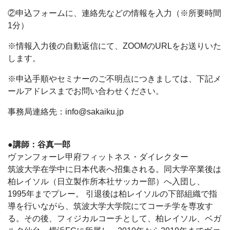
②申込フォームに、連絡先などの情報を入力（※所要時間
1分）
※情報入力後の自動返信にて、ZOOMのURLをお送りいた
します。
※申込手順やセミナーのご不明点につきましては、下記メ
ールアドレスまでお問い合わせください。
事務局連絡先：info
@sakaiku.jp
●講師：谷真一郎
ヴァンフォーレ甲府フィットネス・ダイレクター
筑波大学在学中に日本代表へ招集される。同大学卒業後は
柏レイソル（日立製作所本社サッカー部）へ入団し、
1995年までプレー。 引退後は柏レイソルの下部組織で指
導を行いながら、筑波大学大学院にてコーチ学を専攻す
る。その後、フィジカルコーチとして、柏レイソル、ベガ