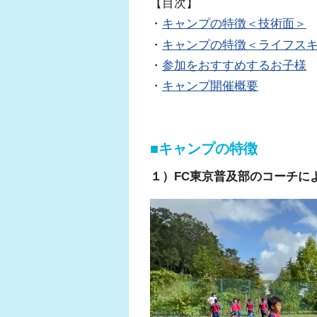
【目次】
・
キャンプの特徴＜技術面＞
・
キャンプの特徴＜ライフス
・
参加をおすすめするお子様
・
キャンプ開催概要
■キャンプの特徴
１）FC東京普及部のコーチに