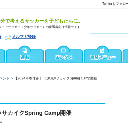
Twitterをフォロ
自分で考えるサッカーを子どもたちに。
ュニアサッカー（少年サッカー）の保護者向け情報サイト。
条
メルマガ登録
ベント
【2024年春休み】FC東京×サカイクSpring Camp開催
サカイクSpring Camp開催
9日