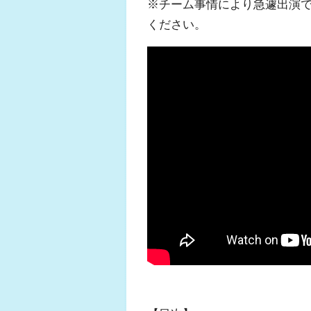
※チーム事情により急遽出演
ください。