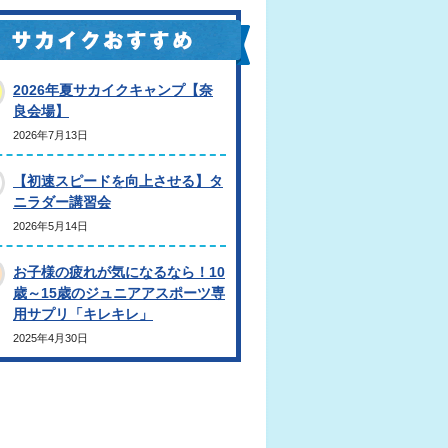
2026年夏サカイクキャンプ【奈
良会場】
2026年7月13日
【初速スピードを向上させる】タ
ニラダー講習会
2026年5月14日
お子様の疲れが気になるなら！10
歳～15歳のジュニアアスポーツ専
用サプリ「キレキレ」
2025年4月30日