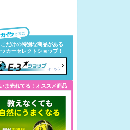
が運営
ここだけの特別な商品がある
サッカーセレクトショップ！
はこちら
いま売れてる！オススメ商品