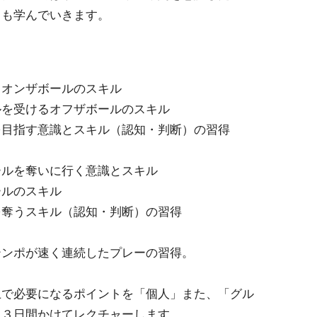
ても学んでいきます。
とオンザボールのスキル
ルを受けるオフザボールのスキル
を⽬指す意識とスキル（認知・判断）
の習得
ールを奪いに⾏く意識とスキル
ールのスキル
を奪うスキル（認知・判断）の習得
テンポが速く連続したプレーの習得。
上で必要になるポイントを「個人」また、「グル
、３日間かけてレクチャーします。