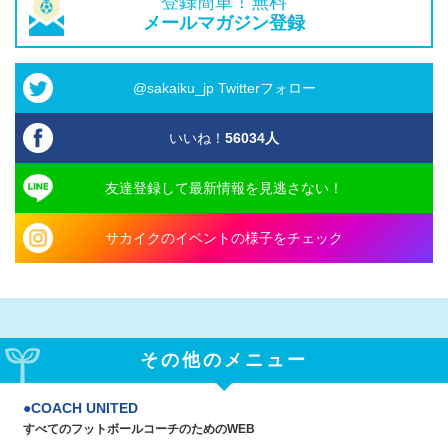
登録簡単！無料
メールマガジン登録
@sakaiku_jp Twitterフォロー
いいね！
56034
人
友達登録して最新情報を見逃さない！
サカイクのイベントの様子をチェック
その他のメニュー
COACH UNITED
すべてのフットボールコーチのためのWEB