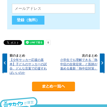
前のまとめ
次のまとめ
【少年サッカー応援の基
小学生でも理解できる「熱
本】子どものサッカーの試
中症の自覚症状」と医師が
合、どんな言葉で応援すれ
進める最新「熱中症対策」
ばいいのか
が運営