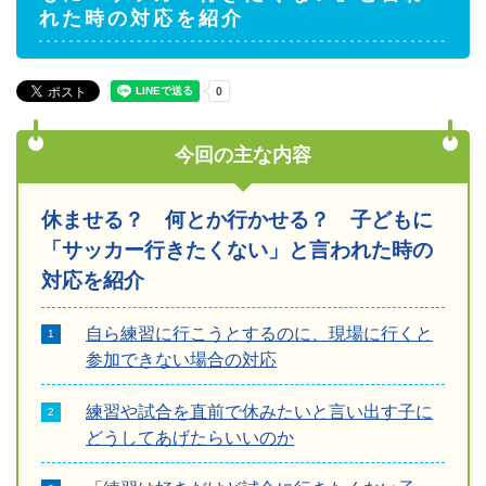
れた時の対応を紹介
今回の主な内容
休ませる？ 何とか行かせる？ 子どもに
「サッカー行きたくない」と言われた時の
対応を紹介
自ら練習に行こうとするのに、現場に行くと
参加できない場合の対応
練習や試合を直前で休みたいと言い出す子に
どうしてあげたらいいのか