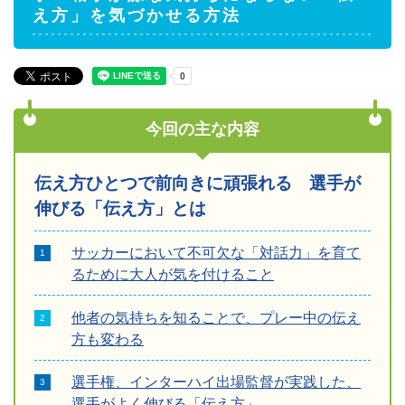
え方」を気づかせる方法
今回の主な内容
伝え方ひとつで前向きに頑張れる 選手が
伸びる「伝え方」とは
サッカーにおいて不可欠な「対話力」を育て
るために大人が気を付けること
他者の気持ちを知ることで、プレー中の伝え
方も変わる
選手権、インターハイ出場監督が実践した、
選手がよく伸びる「伝え方」