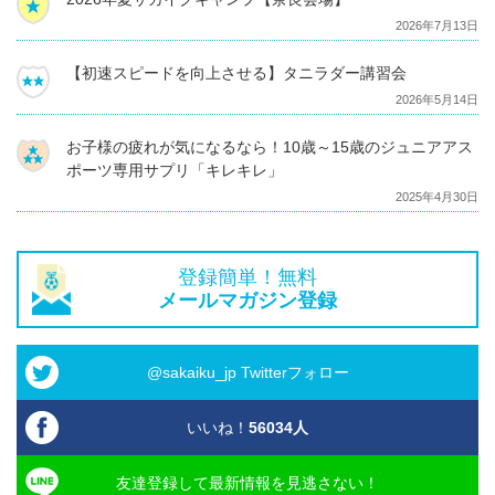
2026年7月13日
【初速スピードを向上させる】タニラダー講習会
2026年5月14日
お子様の疲れが気になるなら！10歳～15歳のジュニアアス
ポーツ専用サプリ「キレキレ」
2025年4月30日
登録簡単！無料
メールマガジン登録
@sakaiku_jp Twitterフォロー
いいね！
56034
人
友達登録して最新情報を見逃さない！