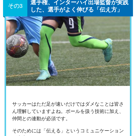
選手権、インターハイ出場監督が実践
した、選手がよく伸びる「伝え方」
サッカーはただ足が速いだけではダメなことは皆さ
ん理解していますよね。ボールを扱う技術に加え、
仲間との連動が必須です。
そのためには「伝える」というコミュニケーション