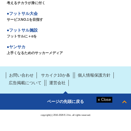
考えるチカラが身に付く
フットサル大会
サービスNO.1を目指す
フットサル施設
フットサルに＋αを
ヤンサカ
上手くなるためのサッカーメディア
お問い合わせ
サカイク10か条
個人情報保護方針
広告掲載について
運営会社
ページの先頭に戻る
copyright(c) 2010-2026 E-3 Inc. all rights reserved.