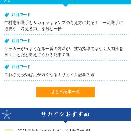
注目ワード
中村憲剛選手もサカイクキャンプの考え方に共感！ 一流選手に
必要な「考える力」を育む一歩
注目ワード
サッカーがうまくなる一番の方法が、技術指導ではなく人間性を
磨くことだと教えてくれる記事７選
注目ワード
これさえ読めば足が速くなる！サカイク記事７選
まとめ記事一覧
サカイクおすすめ
2026年夏サカイクキャンプ【奈良会場】