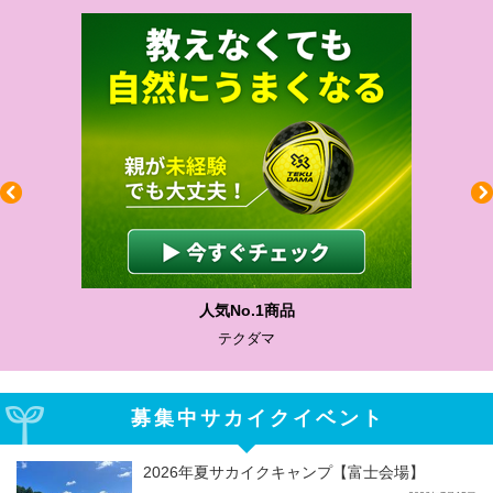
わかりやすい質問に沿って書ける
サカイクサッカーノート
募集中サカイクイベント
2026年夏サカイクキャンプ【富士会場】