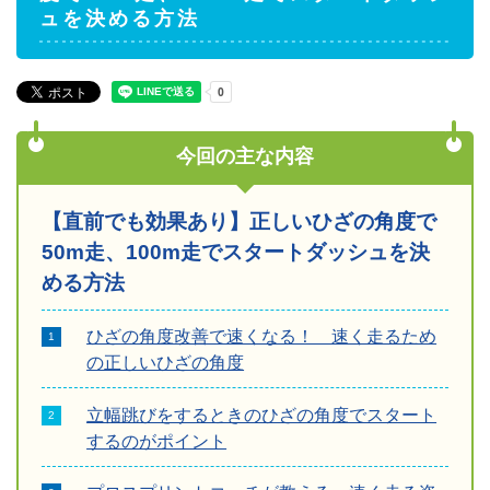
ュを決める方法
今回の主な内容
【直前でも効果あり】正しいひざの角度で
50m走、100m走でスタートダッシュを決
める方法
ひざの角度改善で速くなる！ 速く走るため
の正しいひざの角度
立幅跳びをするときのひざの角度でスタート
するのがポイント