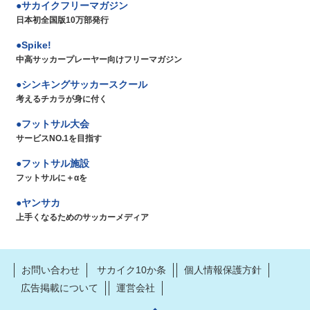
サカイクフリーマガジン
日本初全国版10万部発行
Spike!
中高サッカープレーヤー向けフリーマガジン
シンキングサッカースクール
考えるチカラが身に付く
フットサル大会
サービスNO.1を目指す
フットサル施設
フットサルに＋αを
ヤンサカ
上手くなるためのサッカーメディア
お問い合わせ
サカイク10か条
個人情報保護方針
広告掲載について
運営会社