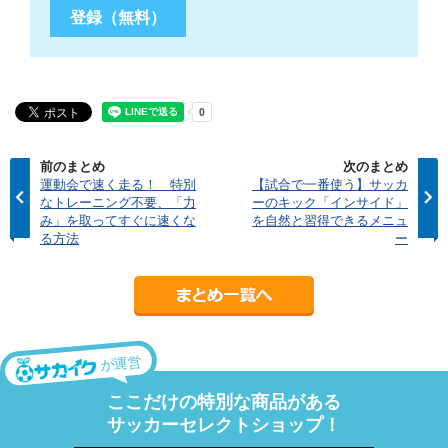
前のまとめ
次のまとめ
運動会で速く走る！ 特別
【試合で一番使う】サッカ
なトレーニング不要、「力
ーのキック「インサイド」
み」を取ってすぐに速くな
を自然と習得できるメニュ
る方法
ー
が運営
ここだけの特別な商品がある
サッカーセレクトショップ！