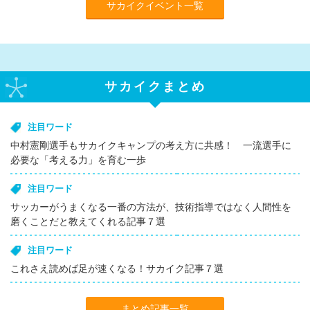
サカイクイベント一覧
サカイクまとめ
注目ワード
中村憲剛選手もサカイクキャンプの考え方に共感！ 一流選手に
必要な「考える力」を育む一歩
注目ワード
サッカーがうまくなる一番の方法が、技術指導ではなく人間性を
磨くことだと教えてくれる記事７選
注目ワード
これさえ読めば足が速くなる！サカイク記事７選
まとめ記事一覧