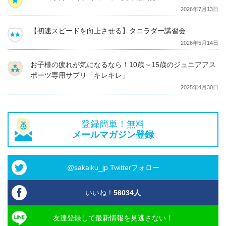
2026年7月13日
【初速スピードを向上させる】タニラダー講習会
2026年5月14日
お子様の疲れが気になるなら！10歳～15歳のジュニアアス
ポーツ専用サプリ「キレキレ」
2025年4月30日
登録簡単！無料
メールマガジン登録
@sakaiku_jp Twitterフォロー
いいね！
56034
人
友達登録して最新情報を見逃さない！