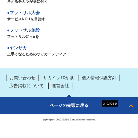
考えるチカラが身に付く
フットサル大会
サービスNO.1を目指す
フットサル施設
フットサルに＋αを
ヤンサカ
上手くなるためのサッカーメディア
お問い合わせ
サカイク10か条
個人情報保護方針
広告掲載について
運営会社
ページの先頭に戻る
copyright(c) 2010-2026 E-3 Inc. all rights reserved.