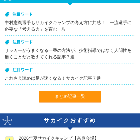
注目ワード
中村憲剛選手もサカイクキャンプの考え方に共感！ 一流選手に
必要な「考える力」を育む一歩
注目ワード
サッカーがうまくなる一番の方法が、技術指導ではなく人間性を
磨くことだと教えてくれる記事７選
注目ワード
これさえ読めば足が速くなる！サカイク記事７選
まとめ記事一覧
サカイクおすすめ
2026年夏サカイクキャンプ【奈良会場】