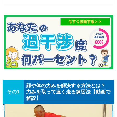
顔や体の力みを解決する方法とは？
力みを取って速く走る練習法【動画で
解説】