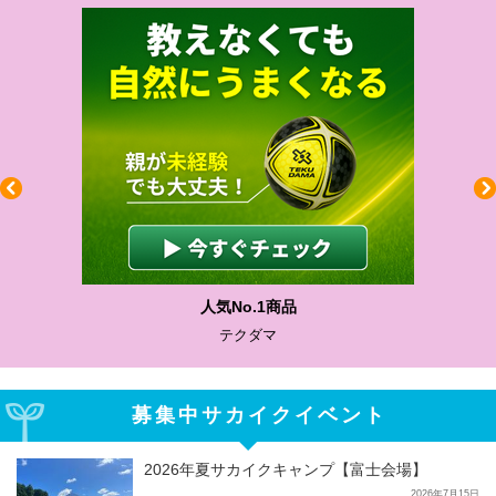
人気No.1商品
テクダマ
募集中サカイクイベント
2026年夏サカイクキャンプ【富士会場】
2026年7月15日