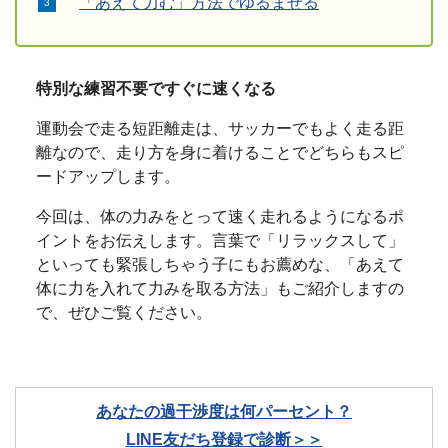
「あえて力む」方法でゆるませる
特別な練習不要ですぐに速くなる
運動会で走る短距離走は、サッカーでもよく走る距
離なので、走り方を身に着けることでどちらもスピ
ードアップします。
今回は、体の力みをとって速く走れるようになるポ
イントをお伝えします。言葉で「リラックスして」
といっても緊張しちゃう子にもお薦めな、「あえて
体に力を入れて力みを取る方法」もご紹介しますの
で、ぜひご覧ください。
あなたの過干渉度は何パーセント？
LINE友だち登録で診断＞＞