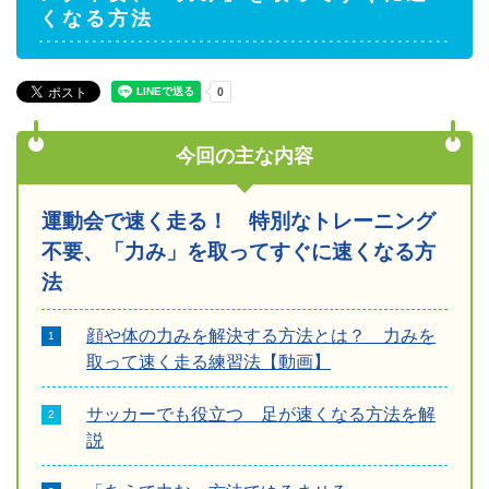
くなる方法
今回の主な内容
運動会で速く走る！ 特別なトレーニング
不要、「力み」を取ってすぐに速くなる方
法
顔や体の力みを解決する方法とは？ 力みを
取って速く走る練習法【動画】
サッカーでも役立つ 足が速くなる方法を解
説