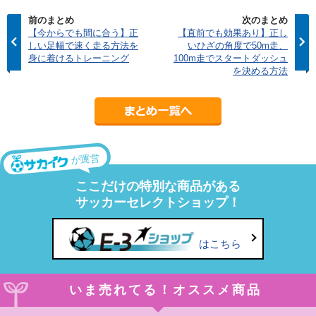
前のまとめ
次のまとめ
【今からでも間に合う】正
【直前でも効果あり】正し
しい足幅で速く走る方法を
いひざの角度で50m走、
身に着けるトレーニング
100m走でスタートダッシュ
を決める方法
が運営
ここだけの特別な商品がある
サッカーセレクトショップ！
はこちら
いま売れてる！オススメ商品