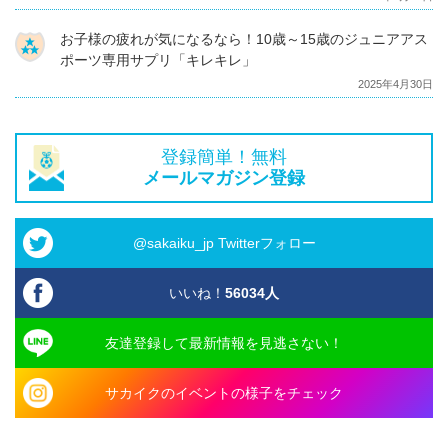
お子様の疲れが気になるなら！10歳～15歳のジュニアアス
ポーツ専用サプリ「キレキレ」
2025年4月30日
登録簡単！無料
メールマガジン登録
@sakaiku_jp Twitterフォロー
いいね！
56034
人
友達登録して最新情報を見逃さない！
サカイクのイベントの様子をチェック