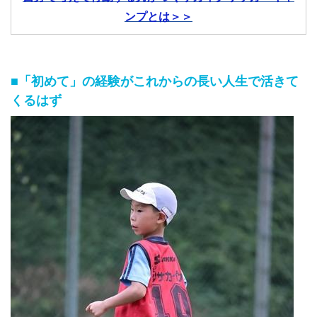
ンプとは＞＞
■「初めて」の経験がこれからの長い人生で活きて
くるはず