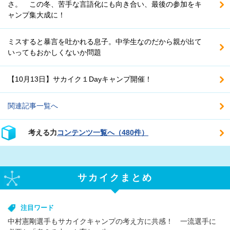
さ。 この冬、苦手な言語化にも向き合い、最後の参加をキ
ャンプ集大成に！
ミスすると暴言を吐かれる息子。中学生なのだから親が出て
いってもおかしくないか問題
【10月13日】サカイク１Dayキャンプ開催！
関連記事一覧へ
考える力
コンテンツ一覧へ（480件）
サカイクまとめ
注目ワード
中村憲剛選手もサカイクキャンプの考え方に共感！ 一流選手に