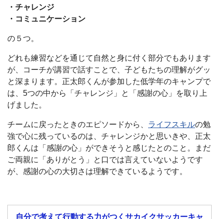
・チャレンジ
・コミュニケーション
の５つ。
どれも練習などを通じて自然と身に付く部分でもあります
が、コーチが講習で話すことで、子どもたちの理解がグッ
と深まります。正太郎くんが参加した低学年のキャンプで
は、5つの中から「チャレンジ」と「感謝の心」を取り上
げました。
チームに戻ったときのエピソードから、
ライフスキル
の勉
強で心に残っているのは、チャレンジかと思いきや、正太
郎くんは「感謝の心」ができそうと感じたとのこと。まだ
ご両親に「ありがとう」と口では言えていないようです
が、感謝の心の大切さは理解できているようです。
自分で考えて行動する力がつくサカイクサッカーキャ