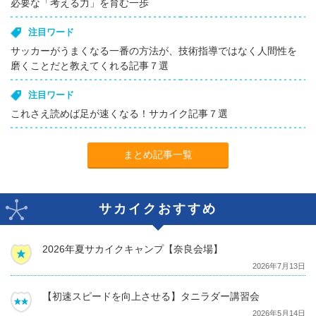
必要な「考える力」を育む一歩
注目ワード
サッカーがうまくなる一番の方法が、技術指導ではなく人間性を
磨くことだと教えてくれる記事７選
注目ワード
これさえ読めば足が速くなる！サカイク記事７選
まとめ記事一覧
サカイクおすすめ
2026年夏サカイクキャンプ【奈良会場】
2026年7月13日
【初速スピードを向上させる】タニラダー講習会
2026年5月14日