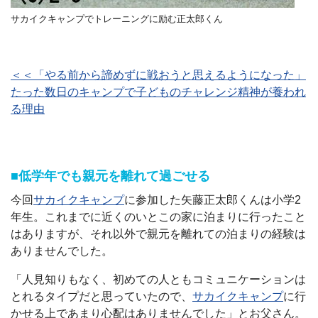
サカイクキャンプでトレーニングに励む正太郎くん
＜＜「やる前から諦めずに戦おうと思えるようになった」
たった数日のキャンプで子どものチャレンジ精神が養われ
る理由
■低学年でも親元を離れて過ごせる
今回
サカイクキャンプ
に参加した矢藤正太郎くんは小学2
年生。これまでに近くのいとこの家に泊まりに行ったこと
はありますが、それ以外で親元を離れての泊まりの経験は
ありませんでした。
「人見知りもなく、初めての人ともコミュニケーションは
とれるタイプだと思っていたので、
サカイクキャンプ
に行
かせる上であまり心配はありませんでした」とお父さん。