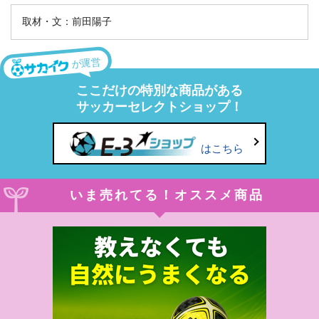
取材・文：前田陽子
が運営
ここだけの特別な商品がある
サッカーセレクトショップ！
はこちら
いま売れてる！オススメ商品