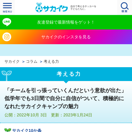
自分で考えるサッカーを
子どもたちに。
友達登録で最新情報をゲット！
サカイクのインスタを見る
サカイク
コラム
考える力
考える力
「チームを引っ張っていくんだという意欲が出た」
低学年でも3日間で自分に自信がついて、積極的に
なれたサカイクキャンプの魅力
公開：2022年10月 3日 更新：2023年1月24日
サカイク10か条