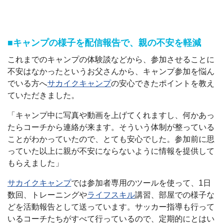
■キャンプの様子を配信報告で、親の不安を軽減
これまでのキャンプの体験談などから、参加させることに
不安はなかったというお父さんから、キャンプ参加を悩ん
でいる方へ
サカイクキャンプ
の安心できたポイントを教え
ていただきました。
「キャンプ中に写真や動画を上げてくれますし、何かあっ
たらコーチから連絡が来ます。そういう体制が整っている
ことがわかっていたので、とても安心でした。参加前に思
っていた以上に親が不安にならないように情報を提供して
もらえました」
サカイクキャンプ
では参加者専用のツールを使って、1日
数回、トレーニングや
ライフスキル
講習、部屋での様子な
どを活動報告として送っています。サッカー指導も行って
いるコーチたちがすべて行っているので、定期的にとはい