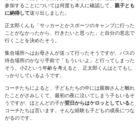
参加することについては何度も本人に確認して、
親子とも
に納得して
送り出しました。
正太郎くんも「サッカーとかスポーツのキャンプに行った
ことがなかったから、行きたいと思った」と自分の意志で
行くことを決めたそう。
集合場所へはお母さんが送って行ったそうですが、バスの
待合場所のかなり手前で「もういいよ」と行ってしまった
そう。小2という年齢を考えると、正太郎くんはとてもし
っかりしているようです。
コーチたちによると、子どもたちの中には親御さんと離れ
たことがさみしくて、最初の夜に泣いてしまう子もいるそ
うですが、ほとんどの子が
翌日からはケロッとしている
と
コーチたちは言います。そんな経験も子どもの成長につな
がるのです。