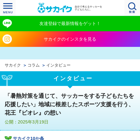
自分で考えるサッカーを
子どもたちに。
友達登録で最新情報をゲット！
サカイクのインスタを見る
サカイク
コラム
インタビュー
インタビュー
「暑熱対策を通じて、サッカーをする子どもたちを
応援したい」地域に根差したスポーツ支援を行う、
花王『ビオレ』の想い
公開：2025年3月19日
サカイク10か条