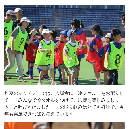
昨夏のマッチデーでは、入場者に「冷タオル」をお配りし
て、「みんなで冷タオルをつけて、応援を楽しみましょ
う」と呼びかけました。この取り組みはとても好評で、今
年も実施できればと考えています。