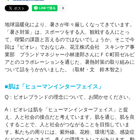
地球温暖化により、暑さが年々厳しくなってきています。
「暑さ対策」は、スポーツをする人、観戦する人にとっ
て、喫緊の課題と言えるのではないでしょうか。そこで今
回は『ビオレ』でおなじみ、花王株式会社 スキンケア事
業部 ブランドマネジャー小林達郎さんにＦＣ町田ゼルビ
アとのコラボレーションを通じた、暑熱対策の取り組みに
ついて話をうかがいました。（取材・文 鈴木智之）
■肌は「ヒューマンインターフェイス」
Q：ビオレブランドの理念について、お聞かせください。
A：ビオレは肌を「ヒューマンインターフェイス」と捉
え、人と社会の接点だと考えています。肌を通じ、肌を良
くすることで、人と社会がつながることを目指していま
す。私たちの周りには、紫外線、花粉、環境汚染、感染症
などのウイルスまで、多くの環境ストレスがあります。動