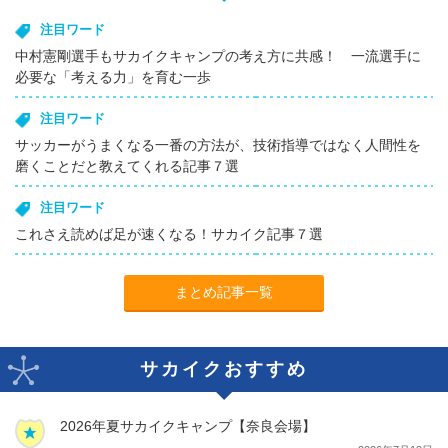
注目ワード
中村憲剛選手もサカイクキャンプの考え方に共感！ 一流選手に
必要な「考える力」を育む一歩
注目ワード
サッカーがうまくなる一番の方法が、技術指導ではなく人間性を
磨くことだと教えてくれる記事７選
注目ワード
これさえ読めば足が速くなる！サカイク記事７選
まとめ記事一覧
サカイクおすすめ
2026年夏サカイクキャンプ【奈良会場】