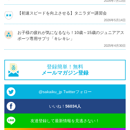
2026年7月13日
【初速スピードを向上させる】タニラダー講習会
2026年5月14日
お子様の疲れが気になるなら！10歳～15歳のジュニアアス
ポーツ専用サプリ「キレキレ」
2025年4月30日
登録簡単！無料
メールマガジン登録
@sakaiku_jp Twitterフォロー
いいね！
56034
人
友達登録して最新情報を見逃さない！