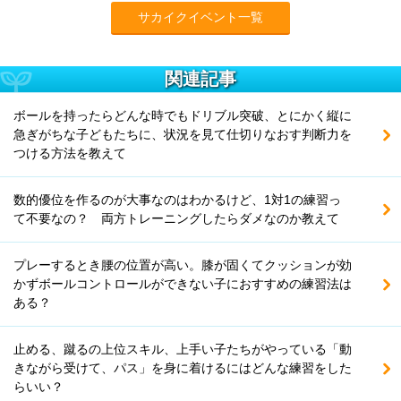
サカイクイベント一覧
関連記事
ボールを持ったらどんな時でもドリブル突破、とにかく縦に
急ぎがちな子どもたちに、状況を見て仕切りなおす判断力を
つける方法を教えて
数的優位を作るのが大事なのはわかるけど、1対1の練習っ
て不要なの？ 両方トレーニングしたらダメなのか教えて
プレーするとき腰の位置が高い。膝が固くてクッションが効
かずボールコントロールができない子におすすめの練習法は
ある？
止める、蹴るの上位スキル、上手い子たちがやっている「動
きながら受けて、パス」を身に着けるにはどんな練習をした
らいい？