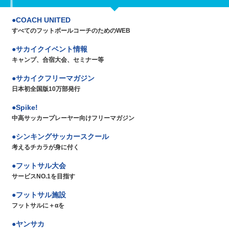
COACH UNITED
すべてのフットボールコーチのためのWEB
サカイクイベント情報
キャンプ、合宿大会、セミナー等
サカイクフリーマガジン
日本初全国版10万部発行
Spike!
中高サッカープレーヤー向けフリーマガジン
シンキングサッカースクール
考えるチカラが身に付く
フットサル大会
サービスNO.1を目指す
フットサル施設
フットサルに＋αを
ヤンサカ