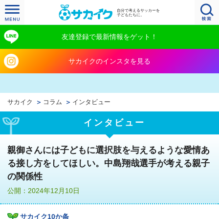
自分で考えるサッカーを
子どもたちに。
友達登録で最新情報をゲット！
サカイクのインスタを見る
サカイク
コラム
インタビュー
インタビュー
親御さんには子どもに選択肢を与えるような愛情あ
る接し方をしてほしい。中島翔哉選手が考える親子
の関係性
公開：2024年12月10日
サカイク10か条