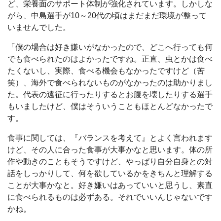
ど、栄養面のサポート体制が強化されています。しかしな
がら、中島選手が10～20代の頃はまだまだ環境が整って
いませんでした。
「僕の場合は好き嫌いがなかったので、どこへ行っても何
でも食べられたのはよかったですね。正直、虫とかは食べ
たくないし、実際、食べる機会もなかったですけど（苦
笑）、海外で食べられないものがなかったのは助かりまし
た。代表の遠征に行ったりするとお腹を壊したりする選手
もいましたけど、僕はそういうこともほとんどなかったで
す。
食事に関しては、『バランスを考えて』とよく言われます
けど、その人に合った食事が大事かなと思います。体の所
作や動きのこともそうですけど、やっぱり自分自身との対
話をしっかりして、何を欲しているかをきちんと理解する
ことが大事かなと。好き嫌いはあっていいと思うし、素直
に食べられるものは必ずある。それでいいんじゃないです
かね。