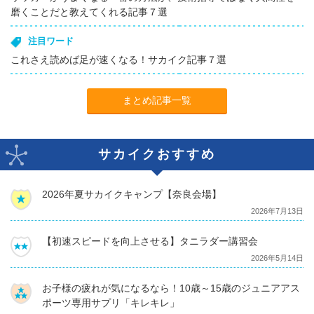
磨くことだと教えてくれる記事７選
注目ワード
これさえ読めば足が速くなる！サカイク記事７選
まとめ記事一覧
サカイクおすすめ
2026年夏サカイクキャンプ【奈良会場】
2026年7月13日
【初速スピードを向上させる】タニラダー講習会
2026年5月14日
お子様の疲れが気になるなら！10歳～15歳のジュニアアス
ポーツ専用サプリ「キレキレ」