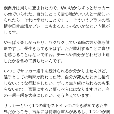
僕自身は周りに恵まれたので、幼い頃からずっとサッカー
小僧でいられた。自分にとって居心地がいい人と一緒にい
られたら、それは幸せなことですし、そういうプラスの感
情や日常生活がプレーにも出るんじゃないかなという気が
します。
やっぱり楽しかったり、ワクワクしている時の方が体も健
康ですし、長生きもできるはず。ただ勝利することに喜び
を感じることはないですね。チームや自分がどれだけ上達
したかを含めて勝ちたいんです。
いつまでサッカー選手を続けられるか分かりませんけど、
選手としての時間が終わった時、自分が死んだときに後悔
しないような行動をしたい。ずっと生き続けられるのも限
らないので、言葉にすると薄っぺらにはなりますけど、今
の一瞬一瞬を大事にしたい。そう考えています」
サッカーという1つの道をストイックに突き詰めてきた中
島だからこそ、言葉には特別な重みがあるし、1つ1つが胸