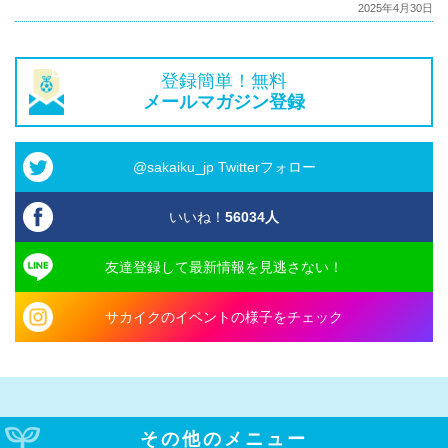
2025年4月30日
登録簡単！無料
メールマガジン登録
@sakaiku_jp Twitterフォロー
いいね！
56034
人
友達登録して最新情報を見逃さない！
サカイクのイベントの様子をチェック
その他のメニュー