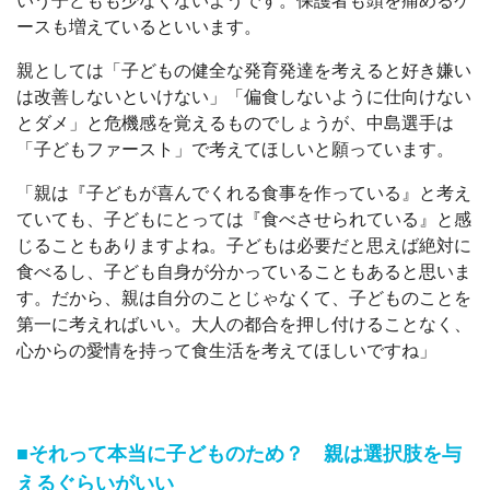
いう子どもも少なくないようです。保護者も頭を痛めるケ
ースも増えているといいます。
親としては「子どもの健全な発育発達を考えると好き嫌い
は改善しないといけない」「偏食しないように仕向けない
とダメ」と危機感を覚えるものでしょうが、中島選手は
「子どもファースト」で考えてほしいと願っています。
「親は『子どもが喜んでくれる食事を作っている』と考え
ていても、子どもにとっては『食べさせられている』と感
じることもありますよね。子どもは必要だと思えば絶対に
食べるし、子ども自身が分かっていることもあると思いま
す。だから、親は自分のことじゃなくて、子どものことを
第一に考えればいい。大人の都合を押し付けることなく、
心からの愛情を持って食生活を考えてほしいですね」
■それって本当に子どものため？ 親は選択肢を与
えるぐらいがいい