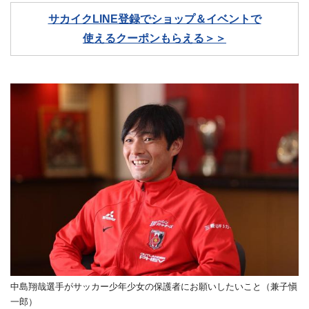
サカイクLINE登録でショップ＆イベントで
使えるクーポンもらえる＞＞
中島翔哉選手がサッカー少年少女の保護者にお願いしたいこと（兼子愼
一郎）