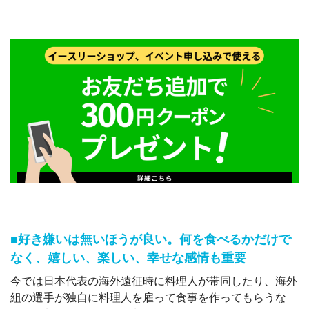
■好き嫌いは無いほうが良い。何を食べるかだけで
なく、嬉しい、楽しい、幸せな感情も重要
今では日本代表の海外遠征時に料理人が帯同したり、海外
組の選手が独自に料理人を雇って食事を作ってもらうな