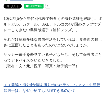
10代の頃から年代別代表で数多くの海外遠征を経験し、ポ
ルトガル、カタール、UAE、トルコの4か国のクラブでプ
レーしてきた中島翔哉選手（浦和レッズ）。
それだけ多種多様な異国生活をしていれば、食事面の難し
さに直面したこともあったのではないでしょうか。
サッカー選手を夢見ている子どもたち、そして保護者にと
ってアドバイスをいただきました。
（取材・文：元川悦子 写真：兼子愼一郎）
＜＜前編：海外4か国を渡り歩いたテクニシャン・中島翔
哉選手は、なぜ小柄でも活躍できるのか？