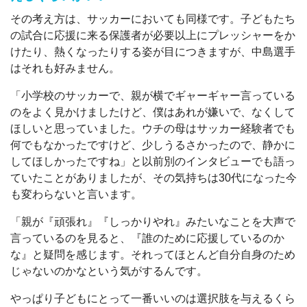
その考え方は、サッカーにおいても同様です。子どもたち
の試合に応援に来る保護者が必要以上にプレッシャーをか
けたり、熱くなったりする姿が目につきますが、中島選手
はそれも好みません。
「小学校のサッカーで、親が横でギャーギャー言っている
のをよく見かけましたけど、僕はあれが嫌いで、なくして
ほしいと思っていました。ウチの母はサッカー経験者でも
何でもなかったですけど、少しうるさかったので、静かに
してほしかったですね」と以前別のインタビューでも語っ
ていたことがありましたが、その気持ちは30代になった今
も変わらないと言います。
「親が『頑張れ』『しっかりやれ』みたいなことを大声で
言っているのを見ると、『誰のために応援しているのか
な』と疑問を感じます。それってほとんど自分自身のため
じゃないのかなという気がするんです。
やっぱり子どもにとって一番いいのは選択肢を与えるくら