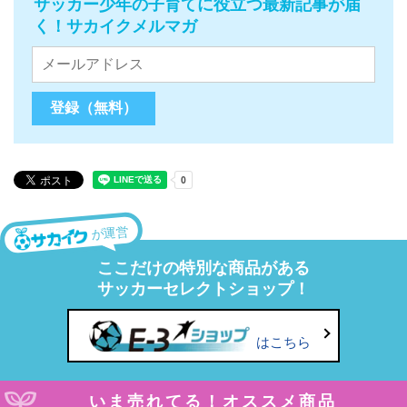
サッカー少年の子育てに役立つ最新記事が届
く！サカイクメルマガ
が運営
ここだけの特別な商品がある
サッカーセレクトショップ！
はこちら
いま売れてる！オススメ商品