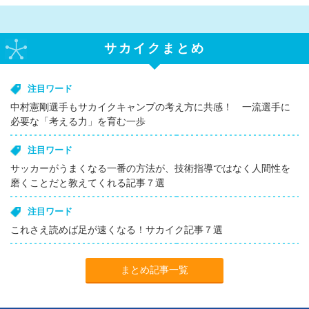
サカイクまとめ
注目ワード
中村憲剛選手もサカイクキャンプの考え方に共感！ 一流選手に
必要な「考える力」を育む一歩
注目ワード
サッカーがうまくなる一番の方法が、技術指導ではなく人間性を
磨くことだと教えてくれる記事７選
注目ワード
これさえ読めば足が速くなる！サカイク記事７選
まとめ記事一覧