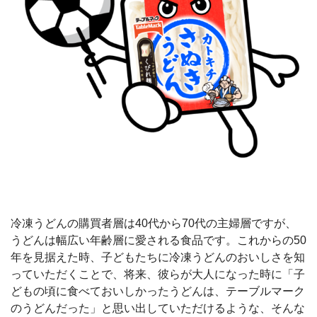
冷凍うどんの購買者層は40代から70代の主婦層ですが、
うどんは幅広い年齢層に愛される食品です。これからの50
年を見据えた時、子どもたちに冷凍うどんのおいしさを知
っていただくことで、将来、彼らが大人になった時に「子
どもの頃に食べておいしかったうどんは、テーブルマーク
のうどんだった」と思い出していただけるような、そんな