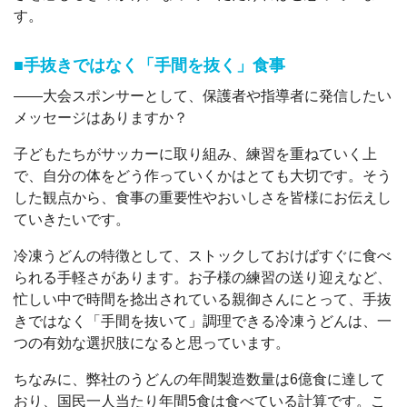
す。
■手抜きではなく「手間を抜く」食事
――大会スポンサーとして、保護者や指導者に発信したい
メッセージはありますか？
子どもたちがサッカーに取り組み、練習を重ねていく上
で、自分の体をどう作っていくかはとても大切です。そう
した観点から、食事の重要性やおいしさを皆様にお伝えし
ていきたいです。
冷凍うどんの特徴として、ストックしておけばすぐに食べ
られる手軽さがあります。お子様の練習の送り迎えなど、
忙しい中で時間を捻出されている親御さんにとって、手抜
きではなく「手間を抜いて」調理できる冷凍うどんは、一
つの有効な選択肢になると思っています。
ちなみに、弊社のうどんの年間製造数量は6億食に達して
おり、国民一人当たり年間5食は食べている計算です。こ