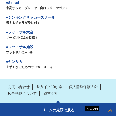
Spike!
中高サッカープレーヤー向けフリーマガジン
シンキングサッカースクール
考えるチカラが身に付く
フットサル大会
サービスNO.1を目指す
フットサル施設
フットサルに＋αを
ヤンサカ
上手くなるためのサッカーメディア
お問い合わせ
サカイク10か条
個人情報保護方針
広告掲載について
運営会社
ページの先頭に戻る