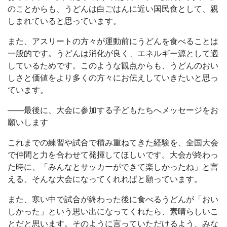
のことからも、うどんは白ごはんに近い国民食として、親
しまれていると思っています。
また、アスリートの方々が運動前にうどんを食べることは
一般的です。うどんは消化が良く、エネルギー源として適
しているためです。このような観点からも、うどんのおい
しさと価値をより多くの方々にお伝えしていきたいと思っ
ています。
――最後に、大会に参加する子どもたちへメッセージをお
願いします
これまでの練習や試合で積み重ねてきた経験を、全国大会
で仲間と力を合わせて発揮してほしいです。大会が終わっ
た時に、「みんなとサッカーができて楽しかったね」と言
える、そんな大会になってくれればと願っています。
また、寒い中で試合が終わった後に食べるうどんが「おい
しかった」という思い出になってくれたら、素晴らしいこ
とだと思います。そのように言っていただけるよう、みな