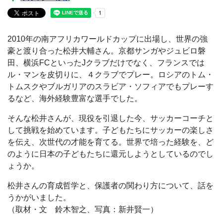
2010年の南アフリカワールドカップに出場し、世界の強
豪と渡り合った松井大輔さん。京都サンガやジュビロ磐
田、横浜FCといったJクラブだけでなく、フランスでは
ル・マンを皮切りに、４クラブでプレー。ロシアのトム・
トムスクやブルガリアのスラビア・ソフィアでもプレーす
るなど、海外経験豊富な選手でした。
そんな松井さんが、現役を引退した今、サッカーコーチと
して挑戦を始めています。子どもたちにサッカーの楽しさ
を伝え、次世代の才能を育てる。世界で培った経験を、ど
のように日本の子どもたちに還元しようとしているのでし
ょうか。
松井さんの育成哲学と、保護者の関わり方について、話を
うかがいました。
（取材・文 鈴木智之、写真：新井賢一）