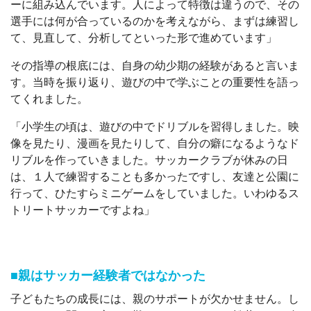
ーに組み込んでいます。人によって特徴は違うので、その
選手には何が合っているのかを考えながら、まずは練習し
て、見直して、分析してといった形で進めています」
その指導の根底には、自身の幼少期の経験があると言いま
す。当時を振り返り、遊びの中で学ぶことの重要性を語っ
てくれました。
「小学生の頃は、遊びの中でドリブルを習得しました。映
像を見たり、漫画を見たりして、自分の癖になるようなド
リブルを作っていきました。サッカークラブが休みの日
は、１人で練習することも多かったですし、友達と公園に
行って、ひたすらミニゲームをしていました。いわゆるス
トリートサッカーですよね」
■親はサッカー経験者ではなかった
子どもたちの成長には、親のサポートが欠かせません。し