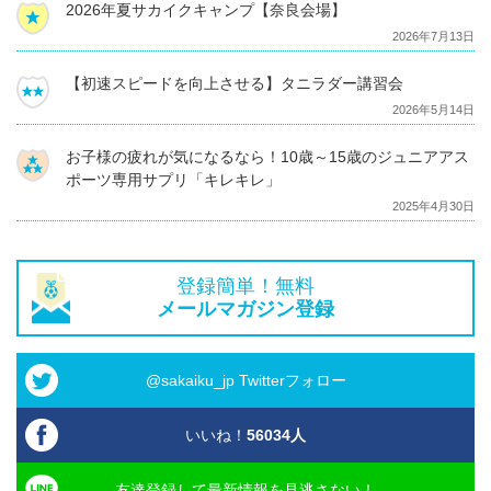
2026年夏サカイクキャンプ【奈良会場】
2026年7月13日
【初速スピードを向上させる】タニラダー講習会
2026年5月14日
お子様の疲れが気になるなら！10歳～15歳のジュニアアス
ポーツ専用サプリ「キレキレ」
2025年4月30日
登録簡単！無料
メールマガジン登録
@sakaiku_jp Twitterフォロー
いいね！
56034
人
友達登録して最新情報を見逃さない！