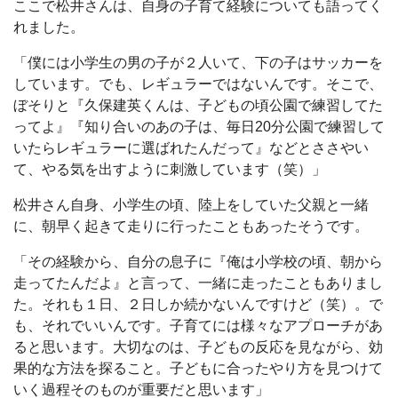
ここで松井さんは、自身の子育て経験についても語ってく
れました。
「僕には小学生の男の子が２人いて、下の子はサッカーを
しています。でも、レギュラーではないんです。そこで、
ぼそりと『久保建英くんは、子どもの頃公園で練習してた
ってよ』『知り合いのあの子は、毎日20分公園で練習して
いたらレギュラーに選ばれたんだって』などとささやい
て、やる気を出すように刺激しています（笑）」
松井さん自身、小学生の頃、陸上をしていた父親と一緒
に、朝早く起きて走りに行ったこともあったそうです。
「その経験から、自分の息子に『俺は小学校の頃、朝から
走ってたんだよ』と言って、一緒に走ったこともありまし
た。それも１日、２日しか続かないんですけど（笑）。で
も、それでいいんです。子育てには様々なアプローチがあ
ると思います。大切なのは、子どもの反応を見ながら、効
果的な方法を探ること。子どもに合ったやり方を見つけて
いく過程そのものが重要だと思います」