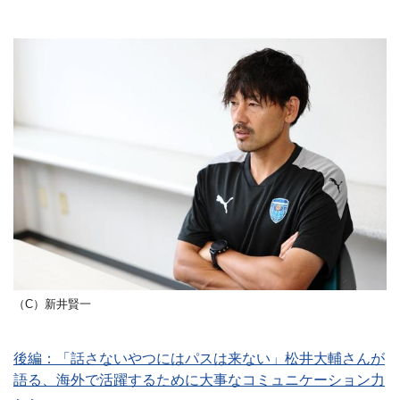
（C）新井賢一
後編：「話さないやつにはパスは来ない」松井大輔さんが
語る、海外で活躍するために大事なコミュニケーション力