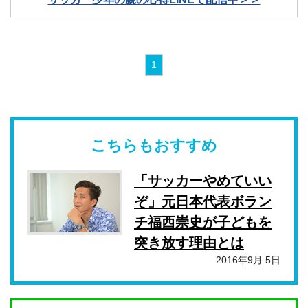
1
こちらもおすすめ
「サッカーやめていい
ぞ」元日本代表ボラン
チ福西崇史が子どもを
突き放す理由とは
2016年9月 5日