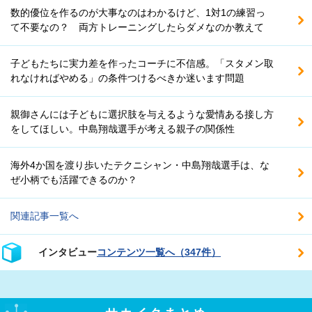
数的優位を作るのが大事なのはわかるけど、1対1の練習っ
て不要なの？ 両方トレーニングしたらダメなのか教えて
子どもたちに実力差を作ったコーチに不信感。「スタメン取
れなければやめる」の条件つけるべきか迷います問題
親御さんには子どもに選択肢を与えるような愛情ある接し方
をしてほしい。中島翔哉選手が考える親子の関係性
海外4か国を渡り歩いたテクニシャン・中島翔哉選手は、な
ぜ小柄でも活躍できるのか？
関連記事一覧へ
インタビュー
コンテンツ一覧へ（347件）