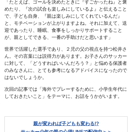
「たとえば、ゴールを決めたときに『すごかったね』と褒
めたり、『次の試合も楽しみにしているよ』と伝えること
で、子ども自身、『親は楽しみにしてくれているんだ』
と、モチベーションが上がりますよね。それに加えて、送
迎であったり、睡眠、食事をしっかりサポートすること
が、親としてできる、一番の手助けだと思います」
世界で活躍した選手であり、２児の父の視点を持つ松井さ
ん。その言葉には説得力があります。お子さんのサッカー
に対して、「どうすればいいんだろう？」と悩める保護者
のみなさんに、とても参考になるアドバイスになったので
はないでしょうか。
次回の記事では「海外でプレーするために、小学生年代に
しておきたいこと」をテーマに、お話をうかがいます。
親が変われば子どもも変わる!?
サッカー少年の親の心得LINEで配信中＞＞