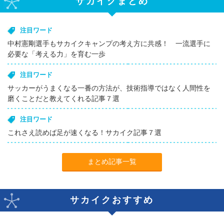
サカイクまとめ
注目ワード
中村憲剛選手もサカイクキャンプの考え方に共感！ 一流選手に
必要な「考える力」を育む一歩
注目ワード
サッカーがうまくなる一番の方法が、技術指導ではなく人間性を
磨くことだと教えてくれる記事７選
注目ワード
これさえ読めば足が速くなる！サカイク記事７選
まとめ記事一覧
サカイクおすすめ