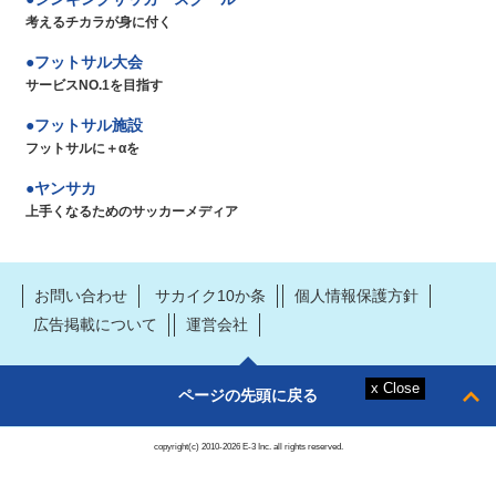
考えるチカラが身に付く
フットサル大会
サービスNO.1を目指す
フットサル施設
フットサルに＋αを
ヤンサカ
上手くなるためのサッカーメディア
お問い合わせ
サカイク10か条
個人情報保護方針
広告掲載について
運営会社
ページの先頭に戻る
copyright(c) 2010-2026 E-3 Inc. all rights reserved.