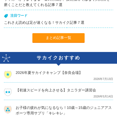
磨くことだと教えてくれる記事７選
注目ワード
これさえ読めば足が速くなる！サカイク記事７選
まとめ記事一覧
サカイクおすすめ
2026年夏サカイクキャンプ【奈良会場】
2026年7月13日
【初速スピードを向上させる】タニラダー講習会
2026年5月14日
お子様の疲れが気になるなら！10歳～15歳のジュニアアス
ポーツ専用サプリ「キレキレ」