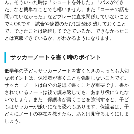
ん。そういった時は「シュートを外した」「パスができ
た」など簡単なことでも構いません。また「コーチの話を
聞いていなかった」などプレーに直接関係していないこと
でもOKです。試合や練習のたびに記録を残しておくこと
で、できたことは継続してできているか、できなかったこ
とは克服できているか、がわかるようになります。
サッカーノートを書く時のポイント
低学年の子どもサッカーノートを書くときのもっとも大切
なポイントは、保護者が書くことを強制しないことです。
サッカーノートは自分の意思で書くことが重要です。書か
されているノートは後で読み返しても、あまり役に立たな
いでしょう。また、保護者が書くことを強制すると、子ど
もはサッカーが嫌いになる恐れもあります。保護者は、子
どもにノートの存在を教えたら、あとは見守るようにしま
しょう。