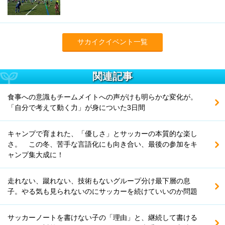
サカイクイベント一覧
関連記事
食事への意識もチームメイトへの声がけも明らかな変化が。
「自分で考えて動く力」が身についた3日間
キャンプで育まれた、「優しさ」とサッカーの本質的な楽し
さ。 この冬、苦手な言語化にも向き合い、最後の参加をキ
ャンプ集大成に！
走れない、蹴れない、技術もないグループ分け最下層の息
子。やる気も見られないのにサッカーを続けていいのか問題
サッカーノートを書けない子の「理由」と、継続して書ける