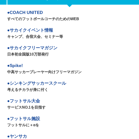
COACH UNITED
すべてのフットボールコーチのためのWEB
サカイクイベント情報
キャンプ、合宿大会、セミナー等
サカイクフリーマガジン
日本初全国版10万部発行
Spike!
中高サッカープレーヤー向けフリーマガジン
シンキングサッカースクール
考えるチカラが身に付く
フットサル大会
サービスNO.1を目指す
フットサル施設
フットサルに＋αを
ヤンサカ