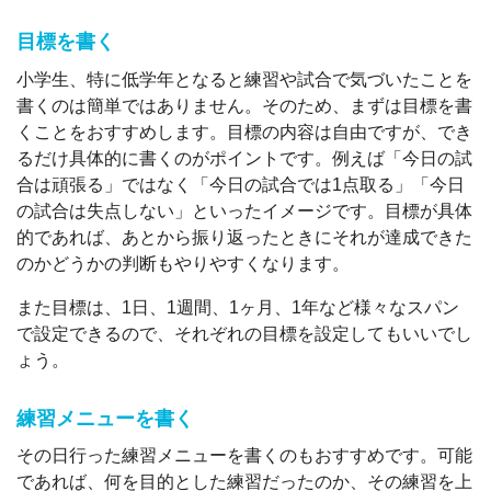
目標を書く
小学生、特に低学年となると練習や試合で気づいたことを
書くのは簡単ではありません。そのため、まずは目標を書
くことをおすすめします。目標の内容は自由ですが、でき
るだけ具体的に書くのがポイントです。例えば「今日の試
合は頑張る」ではなく「今日の試合では1点取る」「今日
の試合は失点しない」といったイメージです。目標が具体
的であれば、あとから振り返ったときにそれが達成できた
のかどうかの判断もやりやすくなります。
また目標は、1日、1週間、1ヶ月、1年など様々なスパン
で設定できるので、それぞれの目標を設定してもいいでし
ょう。
練習メニューを書く
その日行った練習メニューを書くのもおすすめです。可能
であれば、何を目的とした練習だったのか、その練習を上