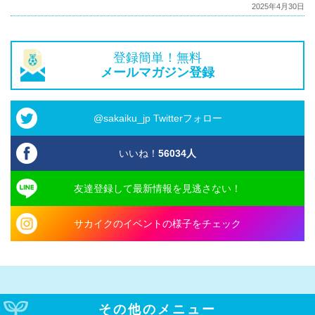
2025年4月30日
登録簡単！無料
メールマガジン登録
@sakaiku_jp Twitterフォロー
いいね！
56034
人
友達登録して最新情報を見逃さない！
サカイクのイベントの様子をチェック
その他のメニュー